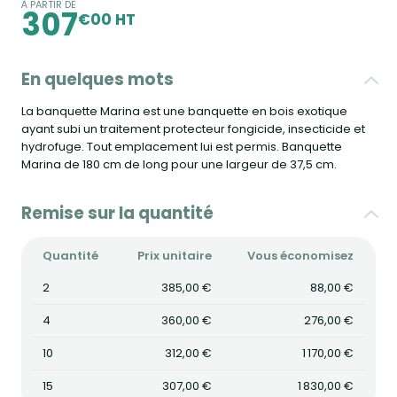
À PARTIR DE
307
€00 HT
En quelques mots
La banquette Marina est une banquette en bois exotique
ayant subi un traitement protecteur fongicide, insecticide et
hydrofuge. Tout emplacement lui est permis. Banquette
Marina de 180 cm de long pour une largeur de 37,5 cm.
Remise sur la quantité
Quantité
Prix unitaire
Vous économisez
2
385,00 €
88,00 €
4
360,00 €
276,00 €
10
312,00 €
1 170,00 €
15
307,00 €
1 830,00 €