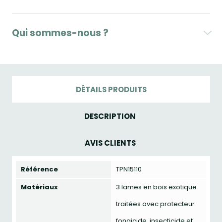
Qui sommes-nous ?
DÉTAILS PRODUITS
DESCRIPTION
AVIS CLIENTS
Référence
TPN15110
Matériaux
3 lames en bois exotique
traitées avec protecteur
fongicide, insecticide et