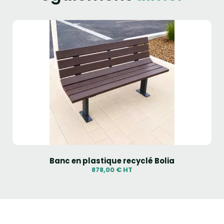
Banc en plastique recyclé Bolia
878,00 € HT