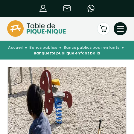
accueil
bancs publics
bancs publics pour enfants
banquette publique enfant bolia