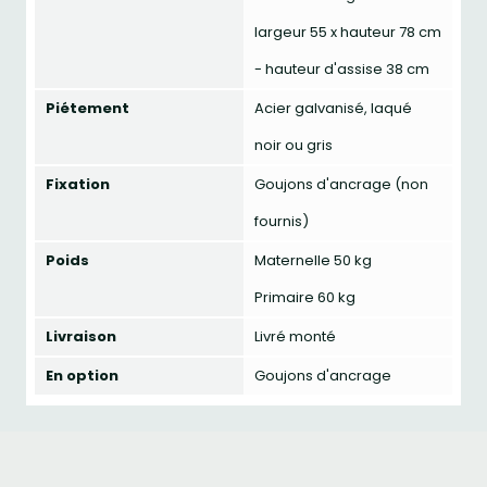
largeur 55 x hauteur 78 cm
- hauteur d'assise 38 cm
Piétement
Acier galvanisé, laqué
noir ou gris
Fixation
Goujons d'ancrage (non
fournis)
Poids
Maternelle 50 kg
Primaire 60 kg
Livraison
Livré monté
En option
Goujons d'ancrage