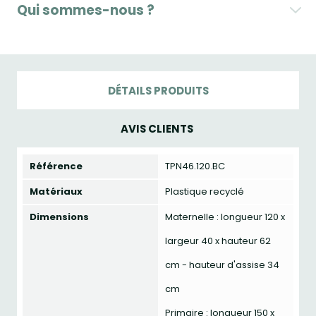
Qui sommes-nous ?
DÉTAILS PRODUITS
AVIS CLIENTS
Référence
TPN46.120.BC
Matériaux
Plastique recyclé
Dimensions
Maternelle : longueur 120 x
largeur 40 x hauteur 62
cm - hauteur d'assise 34
cm
Primaire : longueur 150 x