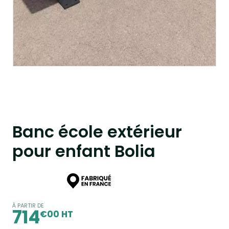
Banc école extérieur
pour enfant Bolia
À PARTIR DE
714
€00 HT