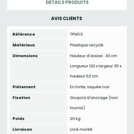
DÉTAILS PRODUITS
AVIS CLIENTS
Référence
TPN11.5
Matériaux
Plastique recyclé
Dimensions
Hauteur d'assise : 30 cm
Longueur 120 x largeur 35 x
hauteur 52 cm
Piétement
En fonte, laquée noir
Fixation
Goujons d'ancrage (non
fournis)
Poids
20 kg
Livraison
Livré monté