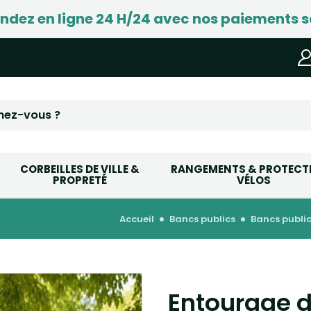
ez en ligne 24 H/24 avec nos paiements s
CORBEILLES DE VILLE &
RANGEMENTS & PROTECT
PROPRETÉ
VÉLOS
accueil
bancs publics
bancs publi
Entourage d