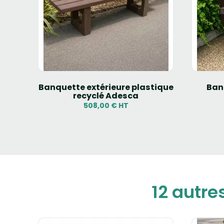
our
Banquette extérieure plastique
Ban
recyclé Adesca
508,00 € HT
12 autre