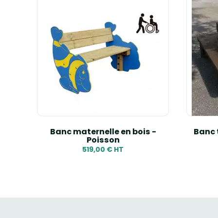
our
Banc maternelle en bois -
Banc 
Poisson
519,00 € HT