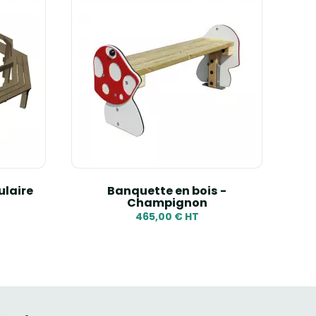
ulaire
Banquette en bois -
Ban
Champignon
465,00 € HT