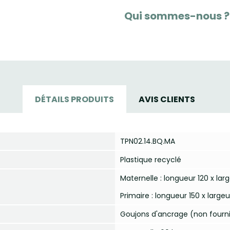
Qui sommes-nous ?
DÉTAILS PRODUITS
AVIS CLIENTS
TPN02.14.BQ.MA
Plastique recyclé
Maternelle : longueur 120 x lar
Primaire : longueur 150 x large
Goujons d'ancrage (non fourn