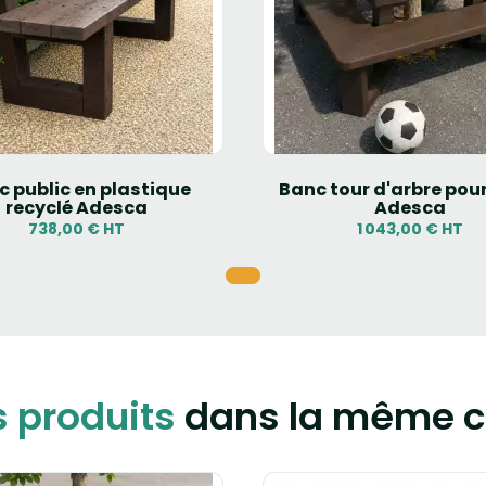
c public en plastique
Banc tour d'arbre pour
recyclé Adesca
Adesca
738,00 € HT
1 043,00 € HT
s produits
dans la même c