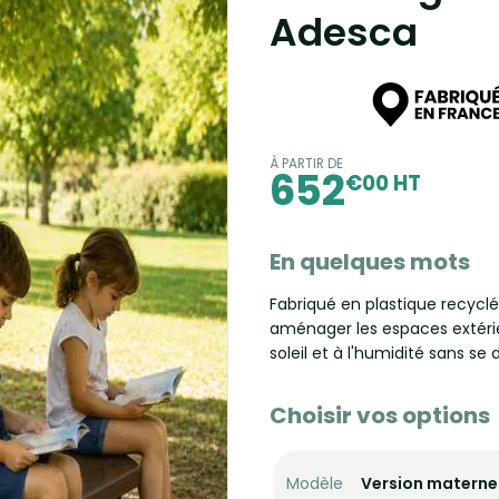
Adesca
À PARTIR DE
652
€00 HT
En quelques mots
Fabriqué en plastique recyclé
aménager les espaces extérieur
soleil et à l'humidité sans se
Choisir vos options
Modèle