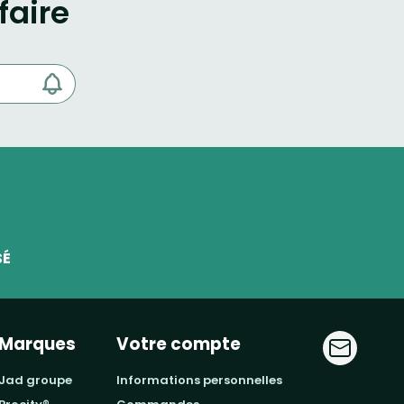
faire
SÉ
Marques
Votre compte
jad groupe
informations personnelles