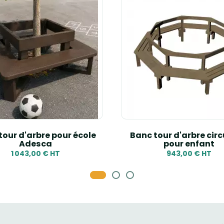
tour d'arbre pour école
Banc tour d'arbre circ
Adesca
pour enfant
1 043,00 € HT
943,00 € HT