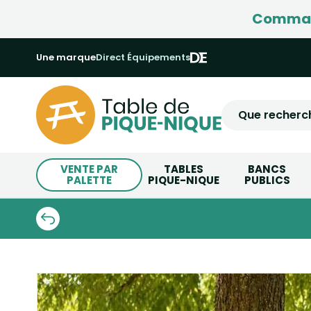
Command
Une marque
Direct Équipements
VENTE PAR
TABLES
BANCS
PALETTE
PIQUE-NIQUE
PUBLICS