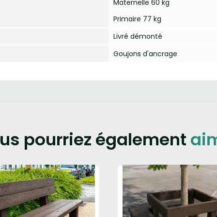
Maternelle 60 kg
Primaire 77 kg
Livré démonté
Goujons d'ancrage
us pourriez également
ai