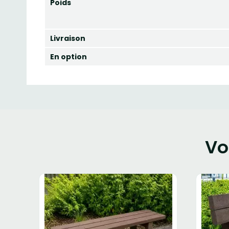
Poids
Livraison
En option
Vo