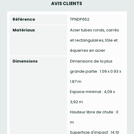
AVIS CLIENTS
Référence
TPNDP652
Matériaux
Acier tubes ronds, carrés
et rectangulaires, tôle et
équerres en acier
Dimensions
Dimensions de la plus
grande partie : 1.09 x 0.93 x
1.87 m
Espace minimal : 4,09 x
3,92 m
Hauteur libre de chute : 0
m
Superficie d'impact : 14.10