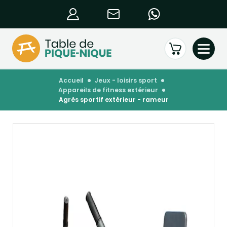
accueil
jeux - loisirs sport
appareils de fitness extérieur
agrès sportif extérieur - rameur