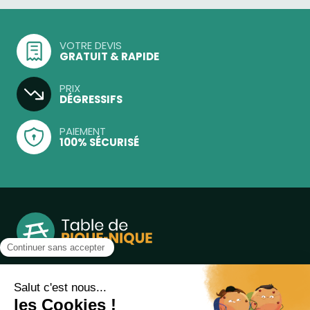
VOTRE DEVIS
GRATUIT & RAPIDE
PRIX
DÉGRESSIFS
PAIEMENT
100% SÉCURISÉ
Notre boutique, spécialisée dans la vente de table de
pique-nique et de plein air, est principalement adressée
aux collectvités, aux entreprises privées et publiques et au