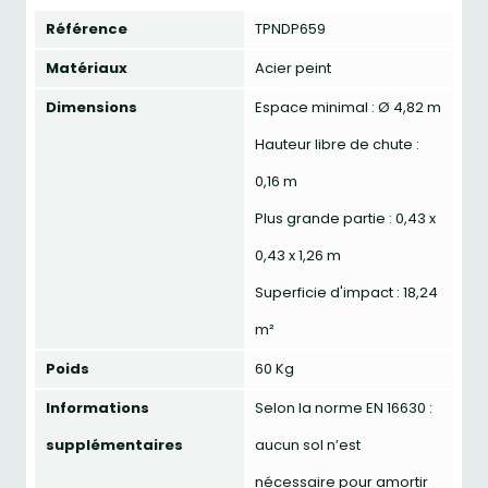
Référence
TPNDP659
Matériaux
Acier peint
Dimensions
Espace minimal : Ø 4,82 m
Hauteur libre de chute :
0,16 m
Plus grande partie : 0,43 x
0,43 x 1,26 m
Superficie d'impact : 18,24
m²
Poids
60 Kg
Informations
Selon la norme EN 16630 :
supplémentaires
aucun sol n’est
nécessaire pour amortir