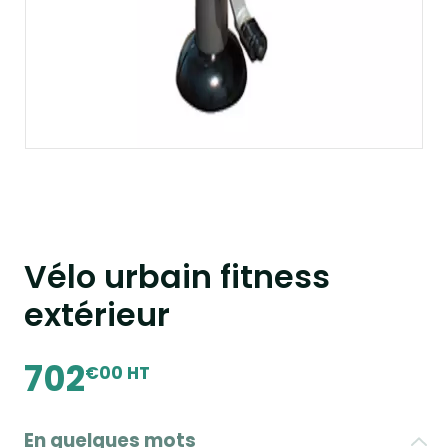
Vélo urbain fitness
extérieur
702
€00 HT
En quelques mots