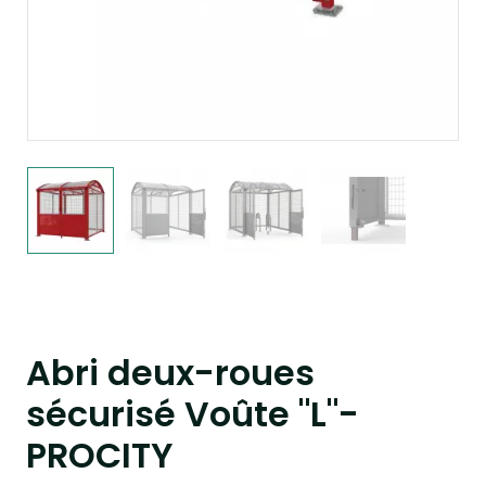
Abri deux-roues
sécurisé Voûte "L"-
PROCITY