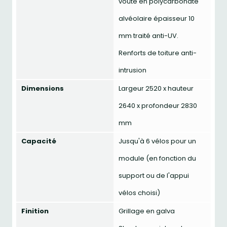
voûte en polycarbonate
alvéolaire épaisseur 10
mm traité anti-UV.
Renforts de toiture anti-
intrusion
Dimensions
Largeur 2520 x hauteur
2640 x profondeur 2830
mm
Capacité
Jusqu'à 6 vélos pour un
module (en fonction du
support ou de l'appui
vélos choisi)
Finition
Grillage en galva