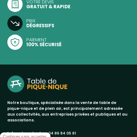
VOTRE DEVIS
GRATUIT & RAPIDE
PRIX
DÉGRESSIFS
PAIEMENT
100% SÉCURISÉ
Notre boutique, spécialisée dans la vente de table de
pique-nique et de plein air, est principalement adressée
aux collectvités, aux entreprises privées et publiques et au
associations.
Infos et contact au
04 86 84 05 81