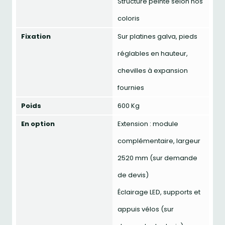
Structure peinte selon nos
coloris
Fixation
Sur platines galva, pieds
réglables en hauteur,
chevilles à expansion
fournies
Poids
600 Kg
En option
Extension : module
complémentaire, largeur
2520 mm (sur demande
de devis)
Éclairage LED, supports et
appuis vélos (sur