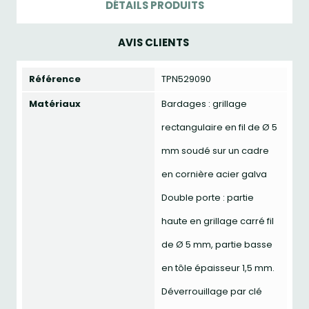
DÉTAILS PRODUITS
AVIS CLIENTS
Référence
TPN529090
Matériaux
Bardages : grillage
rectangulaire en fil de Ø 5
mm soudé sur un cadre
en cornière acier galva
Double porte : partie
haute en grillage carré fil
de Ø 5 mm, partie basse
en tôle épaisseur 1,5 mm.
Déverrouillage par clé