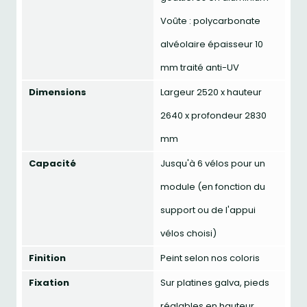
Voûte : polycarbonate
alvéolaire épaisseur 10
mm traité anti-UV
Dimensions
Largeur 2520 x hauteur
2640 x profondeur 2830
mm
Capacité
Jusqu'à 6 vélos pour un
module (en fonction du
support ou de l'appui
vélos choisi)
Finition
Peint selon nos coloris
Fixation
Sur platines galva, pieds
réglables en hauteur,