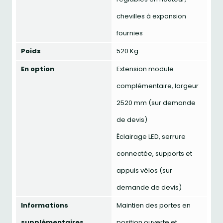
chevilles à expansion
fournies
Poids
520 Kg
En option
Extension module
complémentaire, largeur
2520 mm (sur demande
de devis)
Éclairage LED, serrure
connectée, supports et
appuis vélos (sur
demande de devis)
Informations
Maintien des portes en
supplémentaires
position ouverte et