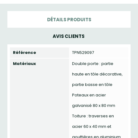
DÉTAILS PRODUITS
AVIS CLIENTS
Référence
TPN529097
Matériaux
Double porte : partie
haute en tôle décorative,
partie basse en tôle
Poteaux en acier
galvanisé 80 x 80 mm
Toiture : traverses en
acier 60 x 40 mm et
gouttières en aluminium