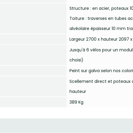
Structure : en acier, poteau
Toiture : traverses en tubes 
alvéolaire épaisseur 10 mm tra
Largeur 2700 x hauteur 2097 
Jusqu'à 6 vélos pour un modul
choisi)
Peint sur galva selon nos color
Scellement direct et poteaux d
hauteur
389 Kg