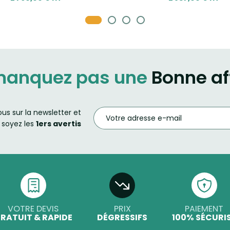
manquez pas une
Bonne af
ous sur la newsletter et
soyez les
1ers avertis
VOTRE DEVIS
PRIX
PAIEMENT
RATUIT & RAPIDE
DÉGRESSIFS
100% SÉCURI