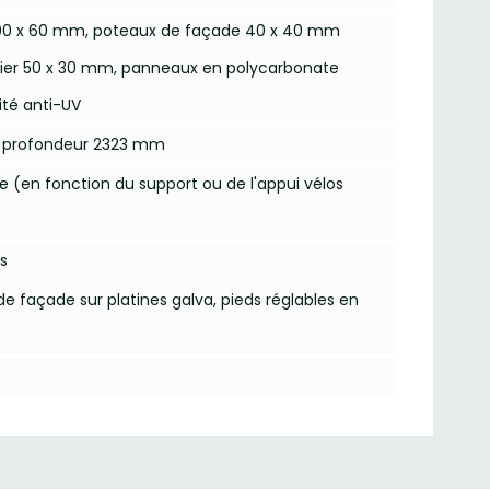
x 100 x 60 mm, poteaux de façade 40 x 40 mm
acier 50 x 30 mm, panneaux en polycarbonate
ité anti-UV
x profondeur 2323 mm
e (en fonction du support ou de l'appui vélos
is
e façade sur platines galva, pieds réglables en