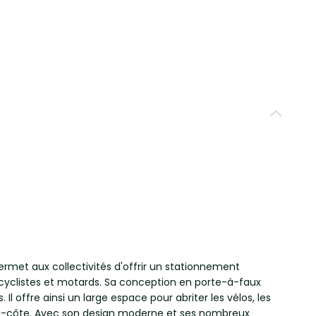
permet aux collectivités d'offrir un stationnement
s cyclistes et motards. Sa conception en porte-à-faux
. Il offre ainsi un large espace pour abriter les vélos, les
à-côte. Avec son design moderne et ses nombreux