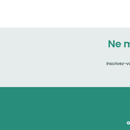
Ne 
Inscrivez-v
G