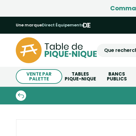
Command
Une marque
Direct Équipements
VENTE PAR
TABLES
BANCS
PALETTE
PIQUE-NIQUE
PUBLICS