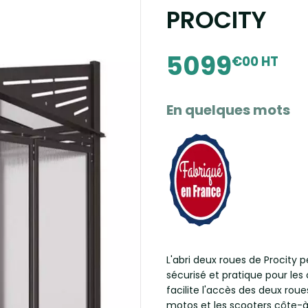
PROCITY
5099
€00 HT
En quelques mots
L'abri deux roues de Procity 
sécurisé et pratique pour le
facilite l'accès des deux roues
motos et les scooters côte-