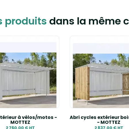
s produits
dans la même c
xtérieur à vélos/motos -
Abri cycles extérieur boi
MOTTEZ
- MOTTEZ
2 760,00 € HT
2 837,00 € HT