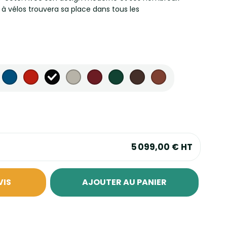
e à vélos trouvera sa place dans tous les
5 099,00 €
HT
VIS
AJOUTER AU PANIER