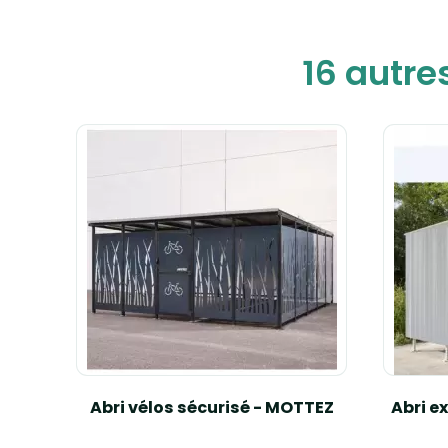
16 autre
in
Abri vélos sécurisé - MOTTEZ
Abri e