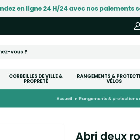
ez en ligne 24 H/24 avec nos paiements s
CORBEILLES DE VILLE &
RANGEMENTS & PROTECT
PROPRETÉ
VÉLOS
accueil
rangements & protections 
Abri deux r