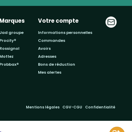
Marques
Votre compte
jad groupe
informations personnelles
procity®
commandes
rossignol
avoirs
mottez
adresses
probbax®
bons de réduction
mes alertes
Mentions légales
CGV-CGU
Confidentialité