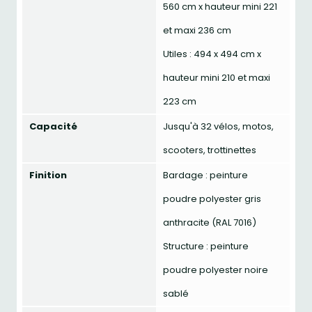
560 cm x hauteur mini 221
et maxi 236 cm
Utiles : 494 x 494 cm x
hauteur mini 210 et maxi
223 cm
Capacité
Jusqu'à 32 vélos, motos,
scooters, trottinettes
Finition
Bardage : peinture
poudre polyester gris
anthracite (RAL 7016)
Structure : peinture
poudre polyester noire
sablé