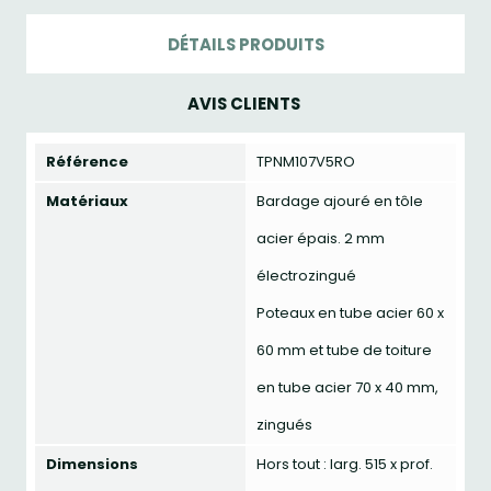
DÉTAILS PRODUITS
AVIS CLIENTS
Référence
TPNM107V5RO
Matériaux
Bardage ajouré en tôle
acier épais. 2 mm
électrozingué
Poteaux en tube acier 60 x
60 mm et tube de toiture
en tube acier 70 x 40 mm,
zingués
Dimensions
Hors tout : larg. 515 x prof.