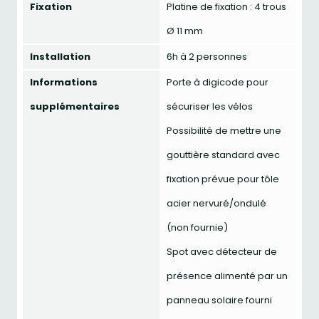
Fixation
Platine de fixation : 4 trous
Ø 11 mm
Installation
6h à 2 personnes
Informations
Porte à digicode pour
supplémentaires
sécuriser les vélos
Possibilité de mettre une
gouttière standard avec
fixation prévue pour tôle
acier nervuré/ondulé
(non fournie)
Spot avec détecteur de
présence alimenté par un
panneau solaire fourni