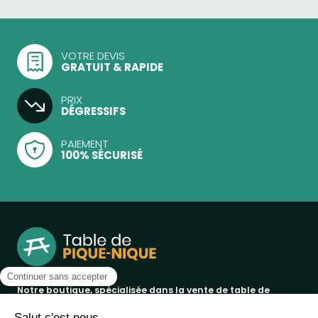
VOTRE DEVIS
GRATUIT & RAPIDE
PRIX
DÉGRESSIFS
PAIEMENT
100% SÉCURISÉ
Notre boutique, spécialisée dans la vente de table de
pique-nique et de plein air, est principalement adressée
aux collectvités, aux entreprises privées et publiques et au