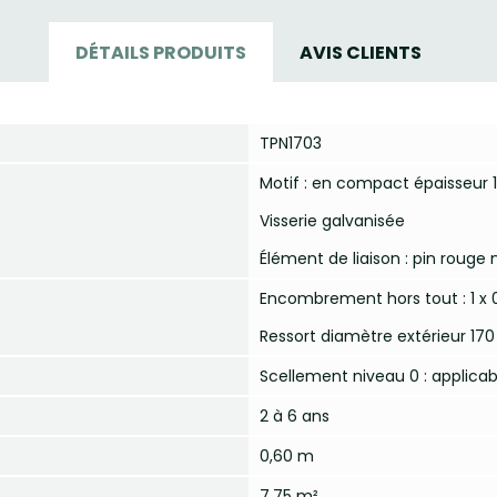
DÉTAILS PRODUITS
AVIS CLIENTS
TPN1703
Motif : en compact épaisseur 
Visserie galvanisée
Élément de liaison : pin rouge 
Encombrement hors tout : 1 x 
Ressort diamètre extérieur 1
Scellement niveau 0 : applicab
2 à 6 ans
0,60 m
7.75 m²