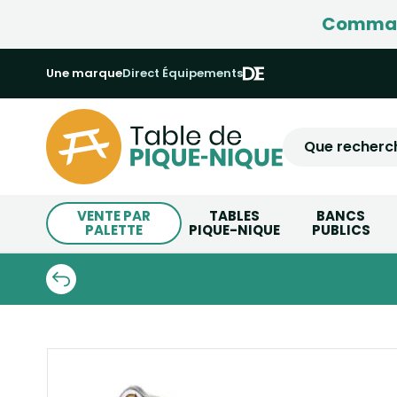
Command
Une marque
Direct Équipements
VENTE PAR
TABLES
BANCS
PALETTE
PIQUE-NIQUE
PUBLICS