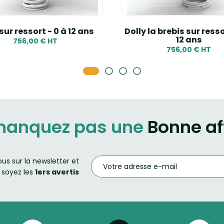
sur ressort - 0 à 12 ans
Dolly la brebis sur resso
12 ans
756,00 € HT
756,00 € HT
manquez pas une
Bonne af
ous sur la newsletter et
soyez les
1ers avertis