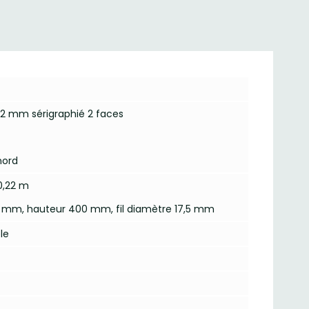
12 mm sérigraphié 2 faces
nord
0,22 m
70 mm, hauteur 400 mm, fil diamètre 17,5 mm
le