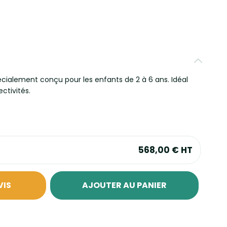
écialement conçu pour les enfants de 2 à 6 ans. Idéal
ectivités.
568,00 €
HT
VIS
AJOUTER AU PANIER