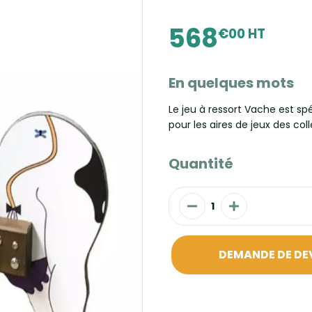
568
€00 HT
En quelques mots
Le jeu à ressort Vache est sp
pour les aires de jeux des coll
Quantité
DEMANDE DE DE