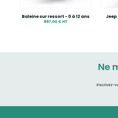
ort -
Baleine sur ressort - 0 à 12 ans
Jeep 
897,00 € HT
Ne 
Inscrivez-v