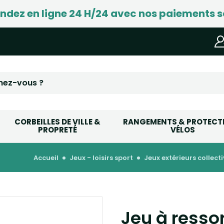
ez en ligne 24 H/24 avec nos paiements s
CORBEILLES DE VILLE &
RANGEMENTS & PROTECT
PROPRETÉ
VÉLOS
accueil
jeux - loisirs sport
jeux extérieurs collecti
Jeu à ressor