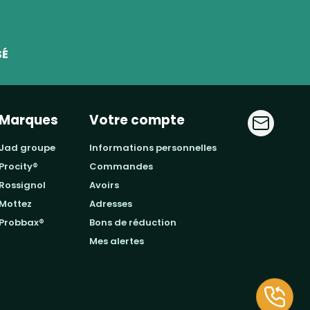
SÉ
Marques
Votre compte
jad groupe
informations personnelles
procity®
commandes
rossignol
avoirs
mottez
adresses
probbax®
bons de réduction
mes alertes