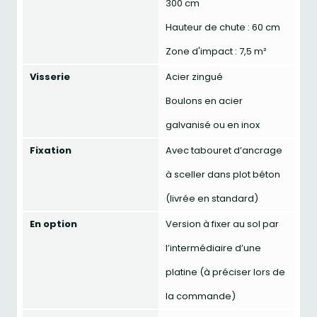
300 cm
Hauteur de chute : 60 cm
Zone d'impact : 7,5 m²
Visserie
Acier zingué
Boulons en acier
galvanisé ou en inox
Fixation
Avec tabouret d’ancrage
à sceller dans plot béton
(livrée en standard)
En option
Version à fixer au sol par
l’intermédiaire d’une
platine (à préciser lors de
la commande)