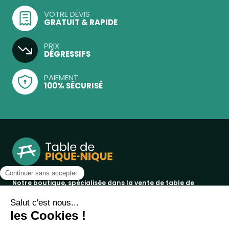
VOTRE DEVIS
GRATUIT & RAPIDE
PRIX
DÉGRESSIFS
PAIEMENT
100% SÉCURISÉ
Notre boutique, spécialisée dans la vente de table de
pique-nique et de plein air, est principalement adressée
aux collectvités, aux entreprises privées et publiques et au
associations.