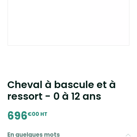
Cheval à bascule et à
ressort - 0 à 12 ans
696
€00 HT
En quelques mots