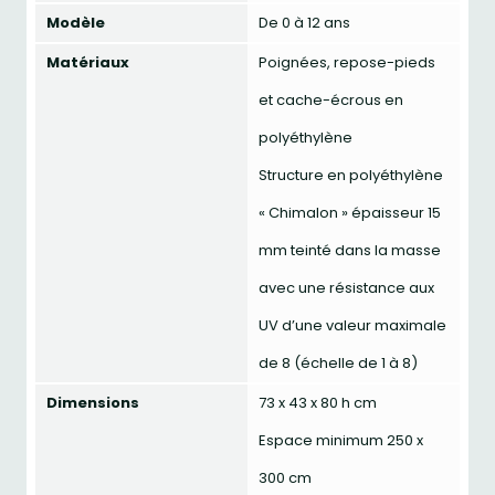
Modèle
De 0 à 12 ans
Matériaux
Poignées, repose-pieds
et cache-écrous en
polyéthylène
Structure en polyéthylène
« Chimalon » épaisseur 15
mm teinté dans la masse
avec une résistance aux
UV d’une valeur maximale
de 8 (échelle de 1 à 8)
Dimensions
73 x 43 x 80 h cm
Espace minimum 250 x
300 cm