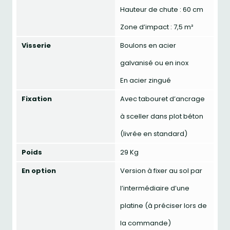
Hauteur de chute : 60 cm
Zone d’impact : 7,5 m²
Visserie
Boulons en acier
galvanisé ou en inox
En acier zingué
Fixation
Avec tabouret d’ancrage
à sceller dans plot béton
(livrée en standard)
Poids
29 Kg
En option
Version à fixer au sol par
l’intermédiaire d’une
platine (à préciser lors de
la commande)