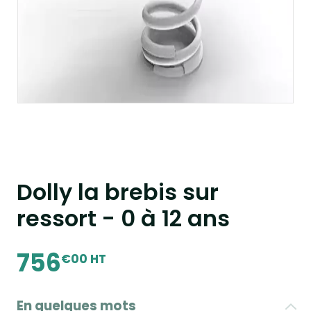
Dolly la brebis sur
ressort - 0 à 12 ans
756
€00 HT
En quelques mots