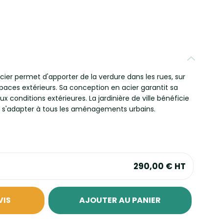
 acier permet d'apporter de la verdure dans les rues, sur
spaces extérieurs. Sa conception en acier garantit sa
x conditions extérieures. La jardinière de ville bénéficie
ur s'adapter à tous les aménagements urbains.
290,00 €
HT
VIS
AJOUTER AU PANIER