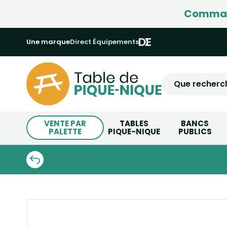
Command
Une marque
Direct Équipements
VENTE PAR
TABLES
BANCS
PALETTE
PIQUE-NIQUE
PUBLICS