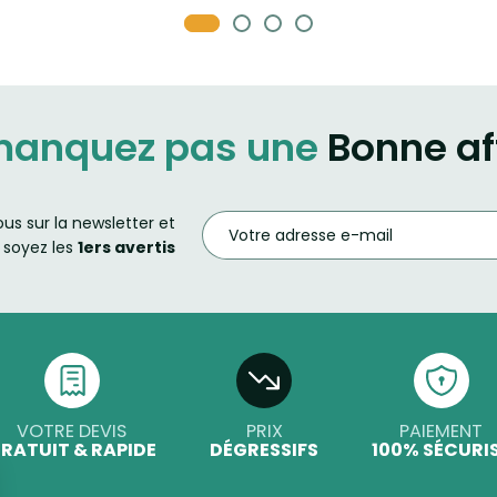
manquez pas une
Bonne af
ous sur la newsletter et
soyez les
1ers avertis
VOTRE DEVIS
PRIX
PAIEMENT
RATUIT & RAPIDE
DÉGRESSIFS
100% SÉCURI