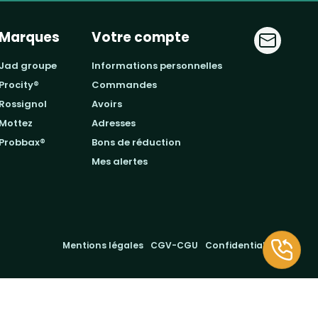
Marques
Votre compte
jad groupe
informations personnelles
procity®
commandes
rossignol
avoirs
mottez
adresses
probbax®
bons de réduction
mes alertes
Mentions légales
CGV-CGU
Confidentialité