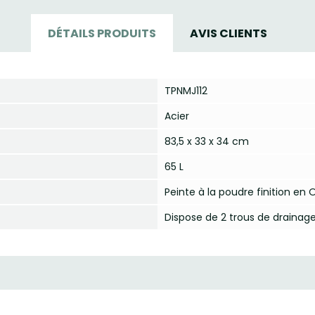
DÉTAILS PRODUITS
AVIS CLIENTS
TPNMJ112
Acier
83,5 x 33 x 34 cm
65 L
Peinte à la poudre finition en O
Dispose de 2 trous de draina