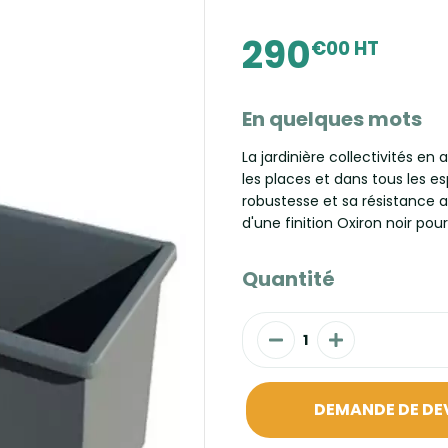
290
€00 HT
En quelques mots
La jardinière collectivités en
les places et dans tous les e
robustesse et sa résistance au
d'une finition Oxiron noir po
Quantité
DEMANDE DE DE