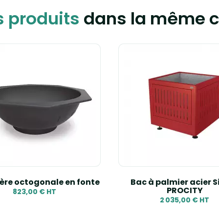
s produits
dans la même c
ère octogonale en fonte
Bac à palmier acier S
PROCITY
823,00 € HT
2 035,00 € HT