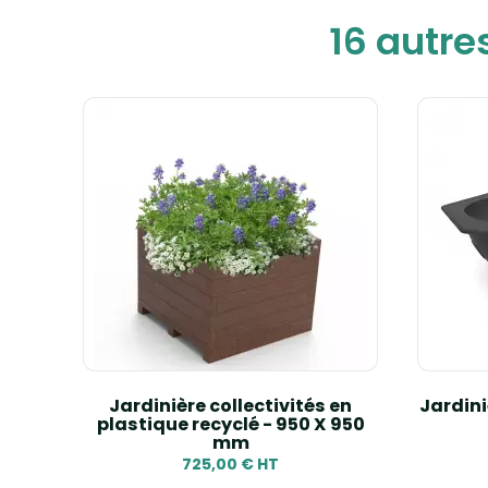
16 autre
ier
Jardinière collectivités en
Jardini
plastique recyclé - 950 X 950
mm
725,00 € HT