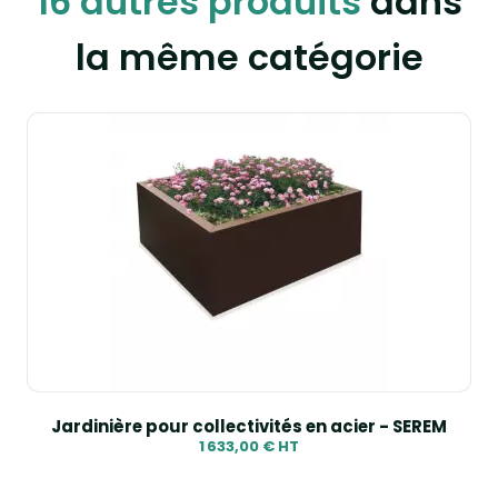
16 autres produits
dans
la même catégorie
Jardinière pour collectivités en acier - SEREM
1 633,00 € HT