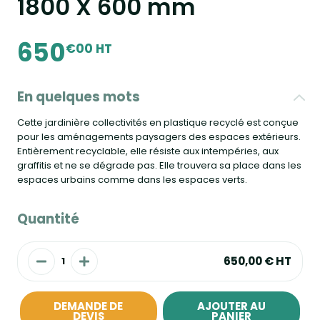
1800 X 600 mm
650
€00 HT
En quelques mots
Cette jardinière collectivités en plastique recyclé est conçue
pour les aménagements paysagers des espaces extérieurs.
Entièrement recyclable, elle résiste aux intempéries, aux
graffitis et ne se dégrade pas. Elle trouvera sa place dans les
espaces urbains comme dans les espaces verts.
Quantité
650,00 €
HT
DEMANDE DE
AJOUTER AU
DEVIS
PANIER