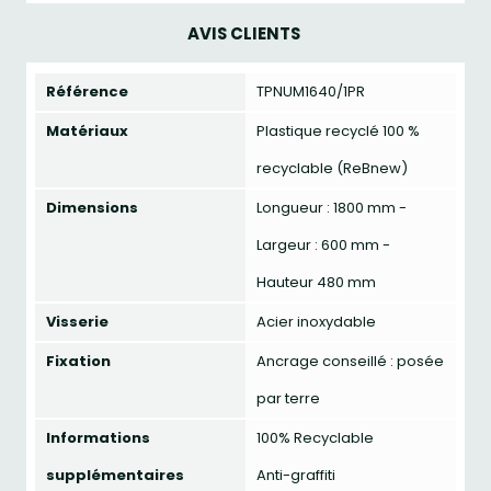
AVIS CLIENTS
Référence
TPNUM1640/1PR
Matériaux
Plastique recyclé 100 %
recyclable (ReBnew)
Dimensions
Longueur : 1800 mm -
Largeur : 600 mm -
Hauteur 480 mm
Visserie
Acier inoxydable
Fixation
Ancrage conseillé : posée
par terre
Informations
100% Recyclable
supplémentaires
Anti-graffiti