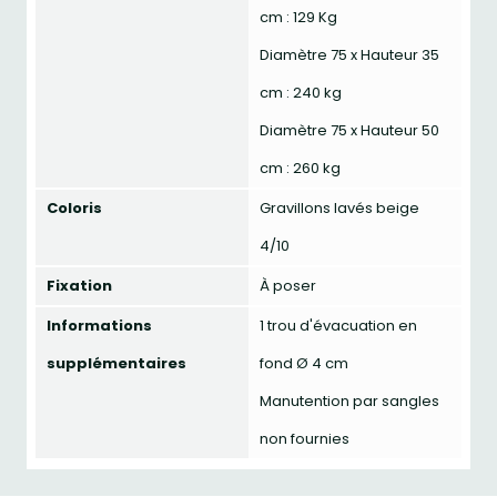
cm : 129 Kg
Diamètre 75 x Hauteur 35
cm : 240 kg
Diamètre 75 x Hauteur 50
cm : 260 kg
Coloris
Gravillons lavés beige
4/10
Fixation
À poser
Informations
1 trou d'évacuation en
supplémentaires
fond Ø 4 cm
Manutention par sangles
non fournies