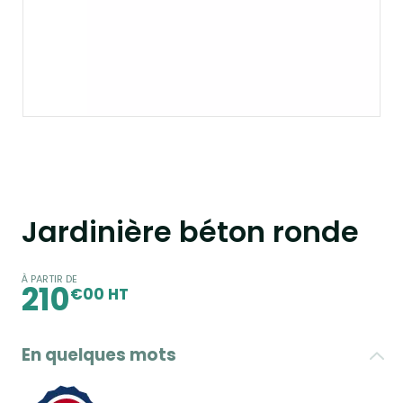
Jardinière béton ronde
À PARTIR DE
210
€00 HT
En quelques mots