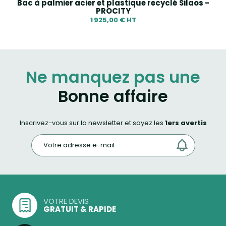
Bac à palmier acier et plastique recyclé Silaos -
PROCITY
1 925,00 € HT
Ne manquez pas une
Bonne affaire
Inscrivez-vous sur la newsletter et soyez les
1ers avertis
VOTRE DEVIS
GRATUIT & RAPIDE