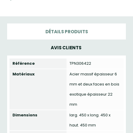
DÉTAILS PRODUITS
AVIS CLIENTS
Référence
TPN306422
Matériaux
Acier massif épaisseur 6
mm et deux faces en bois
exotique épaisseur 22
mm
Dimensions
larg. 450 x long. 450 x
haut. 450 mm