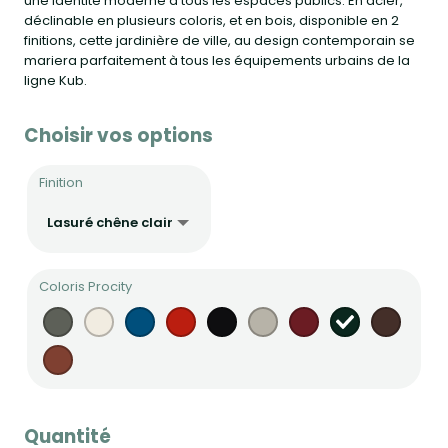
une identité moderne à tous les espaces publics. En acier,
déclinable en plusieurs coloris, et en bois, disponible en 2
finitions, cette jardinière de ville, au design contemporain se
mariera parfaitement à tous les équipements urbains de la
ligne Kub.
Choisir vos options
Finition
Coloris Procity
Quantité