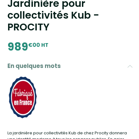
Jardinière pour
collectivités Kub -
PROCITY
989
€00 HT
En quelques mots
La jardinière pour collectivités Kub de chez Procity donnera