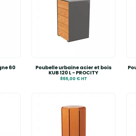
gne 60
Poubelle urbaine acier et bois
Pou
KUB 120 L - PROCITY
865,00 € HT