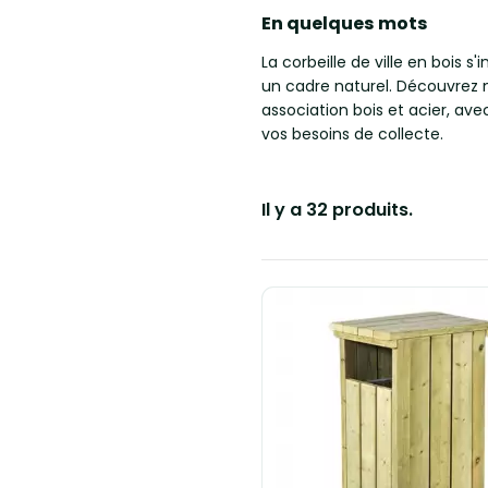
En quelques mots
La corbeille de ville en bois s
un cadre naturel. Découvrez n
association bois et acier, av
vos besoins de collecte.
Il y a 32 produits.