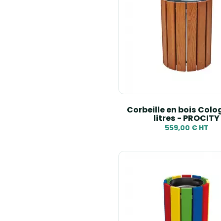
Corbeille en bois Colo
litres - PROCITY
559,00 € HT