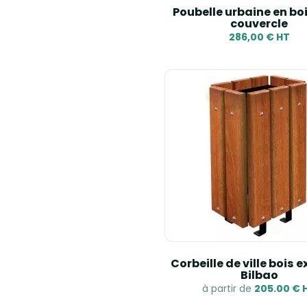
Poubelle urbaine en bo
couvercle
286,00 € HT
Corbeille de ville bois 
Bilbao
à partir de
205.00 € 