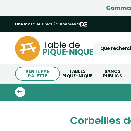
Command
Une marque
Direct Équipements
VENTE PAR
TABLES
BANCS
PALETTE
PIQUE-NIQUE
PUBLICS
Corbeilles d