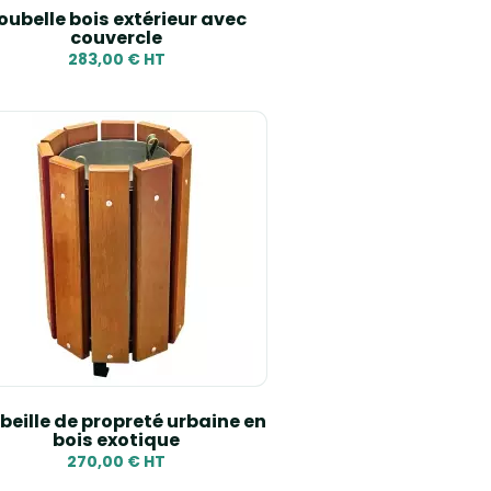
oubelle bois extérieur avec
couvercle
283,00 € HT
beille de propreté urbaine en
bois exotique
270,00 € HT