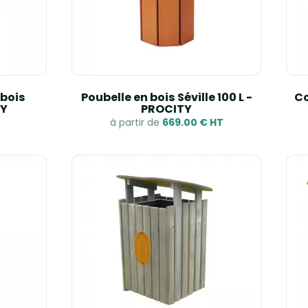
 bois
Poubelle en bois Séville 100 L -
Co
TY
PROCITY
à partir de
669.00 € HT