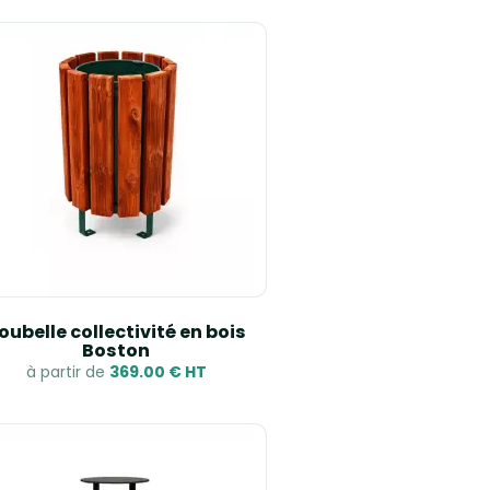
oubelle collectivité en bois
Boston
à partir de
369.00 € HT