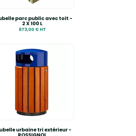
belle parc public avec toit -
2 X 100 L
673,00 € HT
ubelle urbaine tri extérieur -
ROSSIGNOL