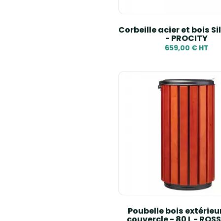
Corbeille acier et bois Si
- PROCITY
659,00 € HT
Poubelle bois extérieu
couvercle - 80 L - ROS