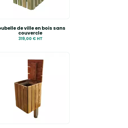
Reference, Z to A
ubelle de ville en bois sans
couvercle
319,00 € HT