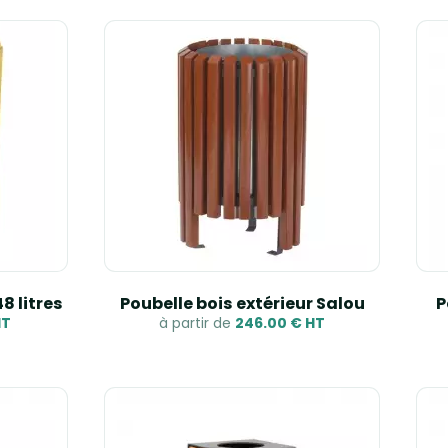
8 litres
Poubelle bois extérieur Salou
P
HT
à partir de
246.00 € HT