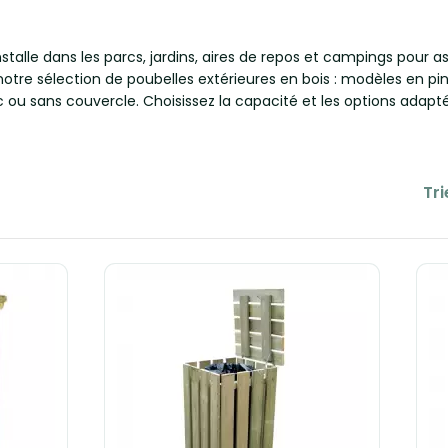
'installe dans les parcs, jardins, aires de repos et campings pour
otre sélection de poubelles extérieures en bois : modèles en pin 
ec ou sans couvercle. Choisissez la capacité et les options ad
Tri