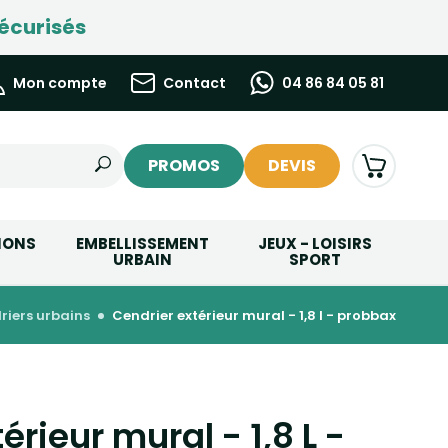
écurisés
Mon compte
Contact
04 86 84 05 81
PROMOS
DEVIS
IONS
EMBELLISSEMENT
JEUX - LOISIRS
URBAIN
SPORT
driers urbains
cendrier extérieur mural - 1,8 l - probbax
érieur mural - 1,8 L -