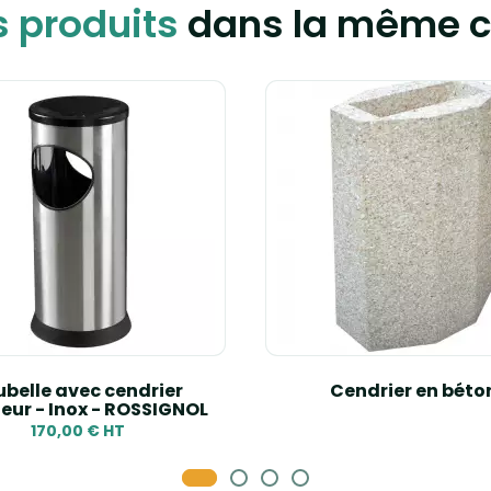
s produits
dans la même c
ubelle avec cendrier
Cendrier en béto
ieur - Inox - ROSSIGNOL
170,00 € HT