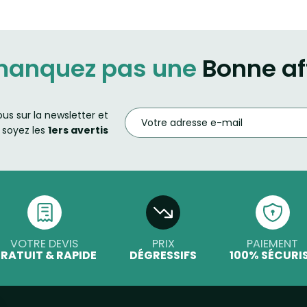
manquez pas une
Bonne af
ous sur la newsletter et
soyez les
1ers avertis
VOTRE DEVIS
PRIX
PAIEMENT
RATUIT & RAPIDE
DÉGRESSIFS
100% SÉCURI