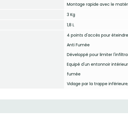
Montage rapide avec le matériel
3 Kg
1,8 L
4 points d'accès pour éteindr
Anti Fumée
Développé pour limiter l'infiltr
Equipé d'un entonnoir intérieu
fumée
Vidage par la trappe inférieure,