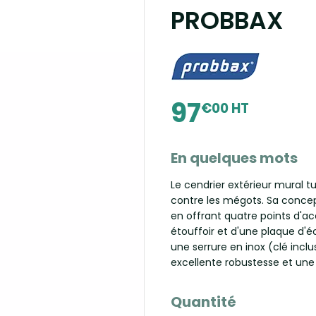
PROBBAX
97
€00 HT
En quelques mots
Le cendrier extérieur mural tu
contre les mégots. Sa conceptio
en offrant quatre points d'ac
étouffoir et d'une plaque d'é
une serrure en inox (clé inclu
excellente robustesse et un
Quantité