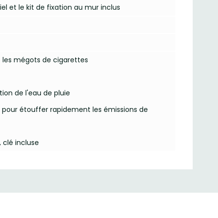
 et le kit de fixation au mur inclus
e les mégots de cigarettes
ation de l'eau de pluie
r pour étouffer rapidement les émissions de
 clé incluse