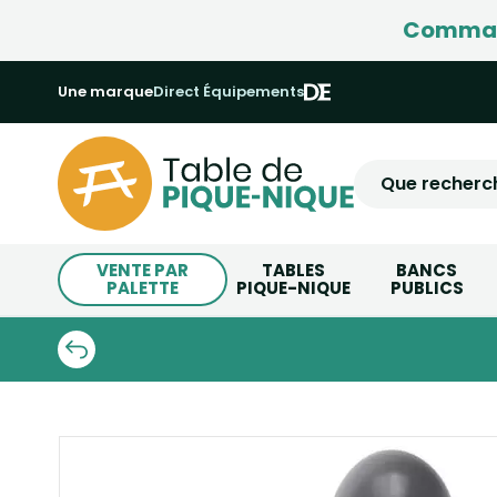
Command
Une marque
Direct Équipements
VENTE PAR
TABLES
BANCS
PALETTE
PIQUE-NIQUE
PUBLICS