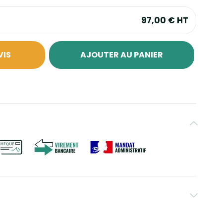
97,00 €
HT
VIS
AJOUTER AU PANIER