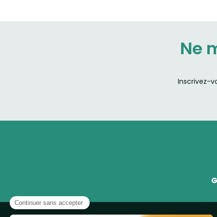
Ne 
Inscrivez-v
G