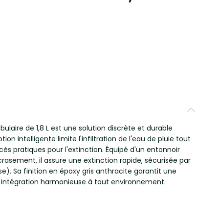
bulaire de 1,8 L est une solution discrète et durable
n intelligente limite l'infiltration de l'eau de pluie tout
cès pratiques pour l'extinction. Équipé d'un entonnoir
crasement, il assure une extinction rapide, sécurisée par
se). Sa finition en époxy gris anthracite garantit une
e intégration harmonieuse à tout environnement.