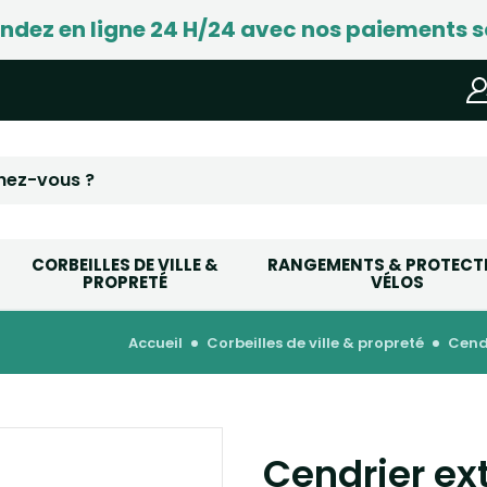
ez en ligne 24 H/24 avec nos paiements s
CORBEILLES DE VILLE &
RANGEMENTS & PROTECT
PROPRETÉ
VÉLOS
accueil
corbeilles de ville & propreté
cen
Cendrier ext