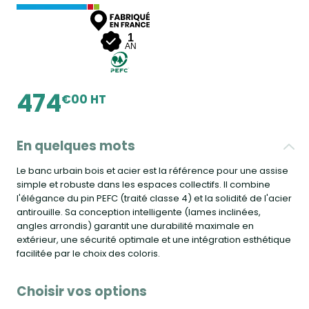
1
AN
474
€00 HT
En quelques mots
Le banc urbain bois et acier est la référence pour une assise
simple et robuste dans les espaces collectifs. Il combine
l'élégance du pin PEFC (traité classe 4) et la solidité de l'acier
antirouille. Sa conception intelligente (lames inclinées,
angles arrondis) garantit une durabilité maximale en
extérieur, une sécurité optimale et une intégration esthétique
facilitée par le choix des coloris.
Choisir vos options