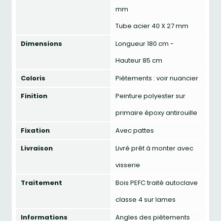
mm
Tube acier 40 X 27 mm
Dimensions
Longueur 180 cm -
Hauteur 85 cm
Coloris
Piètements : voir nuancier
Finition
Peinture polyester sur
primaire époxy antirouille
Fixation
Avec pattes
Livraison
Livré prêt à monter avec
visserie
Traitement
Bois PEFC traité autoclave
classe 4 sur lames
Informations
Angles des piètements