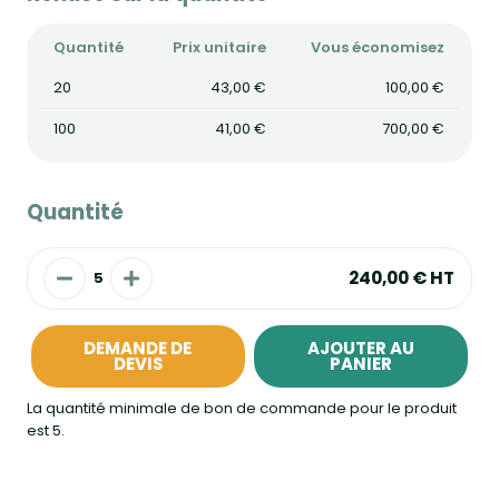
Quantité
Prix unitaire
Vous économisez
20
43,00 €
100,00 €
100
41,00 €
700,00 €
Quantité
240,00 €
HT
DEMANDE DE
AJOUTER AU
DEVIS
PANIER
La quantité minimale de bon de commande pour le produit
est 5.