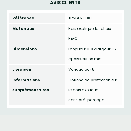
AVIS CLIENTS
Référence
TPNLAMEEXO
Matériaux
Bois exotique 1er choix
PEFC
Dimensions
Longueur 180 x largeur 11 x
épaisseur 35 mm
Livraison
Vendue par 5
Informations
Couche de protection sur
supplémentaires
le bois exotique
Sans pré-perçage