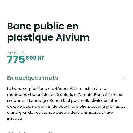
Banc public en
plastique Alvium
À PARTIR DE
775
€00 HT
En quelques mots
Le banc en plastique d'extérieur Alvium est un banc
monobloc disponible en 10 coloris différents. Banc à fixer au
sol par vis d'ancrage. Banc idéal pour collectivité, car il ne
s'oxyde pas, ne demande aucun entretien, est anti graffitis et
a une grande résistance aux produits chimiques et aux
impacts.