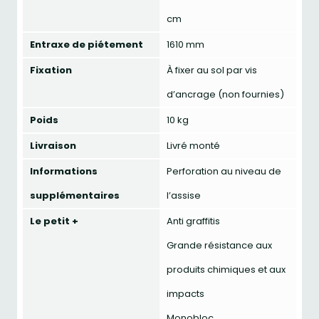
cm
Entraxe de piétement
1610 mm
Fixation
À fixer au sol par vis
d’ancrage (non fournies)
Poids
10 kg
Livraison
Livré monté
Informations
Perforation au niveau de
supplémentaires
l’assise
Le petit +
Anti graffitis
Grande résistance aux
produits chimiques et aux
impacts
Monobloc