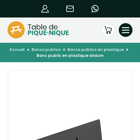
accueil
bancs publics
bancs publics en plastique
banc public en plastique alvium