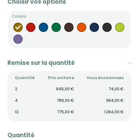
Choisir vos options
Coloris
Remise sur la quantité
Quantité
Prix unitaire
Vous économisez
2
845,00 €
74,00 €
4
786,00 €
384,00 €
12
775,00 €
1 284,00 €
Quantité