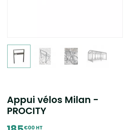
Appui vélos Milan -
PROCITY
185
€00 HT