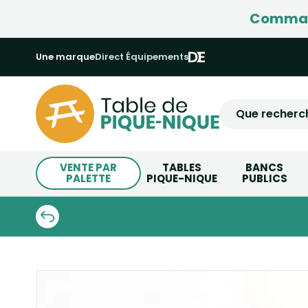
Command
Une marque
Direct Équipements
VENTE PAR
TABLES
BANCS
PALETTE
PIQUE-NIQUE
PUBLICS