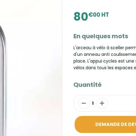
80
€00 HT
En quelques mots
L'arceau à vélo à sceller pe
d'un anneau anti coulissemen
place. L'appui cycles est un
vélos dans tous les espaces ex
Quantité
DEMANDE DE DE