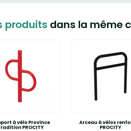
s produits
dans la même c
port à vélo Province
Arceau à vélos renfo
Tradition PROCITY
PROCITY