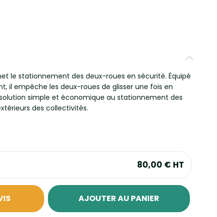
rmet le stationnement des deux-roues en sécurité. Équipé
t, il empêche les deux-roues de glisser une fois en
e solution simple et économique au stationnement des
térieurs des collectivités.
80,00 €
HT
VIS
AJOUTER AU PANIER