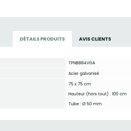
DÉTAILS PRODUITS
AVIS CLIENTS
TPNB884VGA
Acier galvanisé
75 x 75 cm
Hauteur (hors tout) : 100 cm
Tube : Ø 50 mm