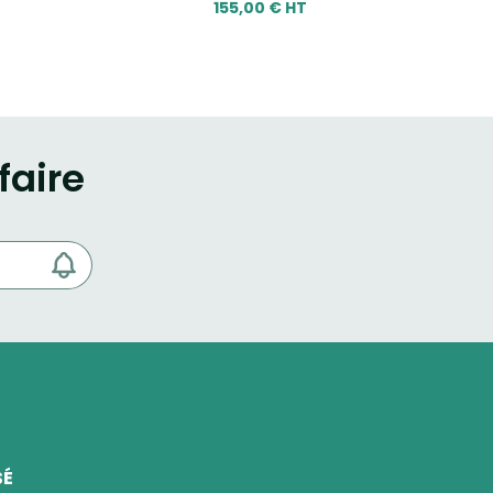
155,00 € HT
faire
SÉ