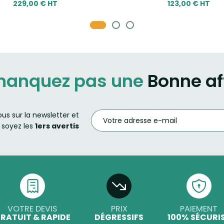
229,00 € HT
123,00 € HT
manquez pas une
Bonne af
ous sur la newsletter et
soyez les
1ers avertis
VOTRE DEVIS
PRIX
PAIEMENT
RATUIT & RAPIDE
DÉGRESSIFS
100% SÉCURI