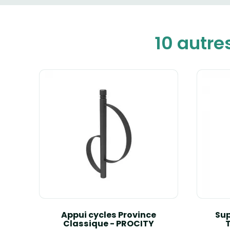
10 autre
 -
Appui cycles Province
Sup
Classique - PROCITY