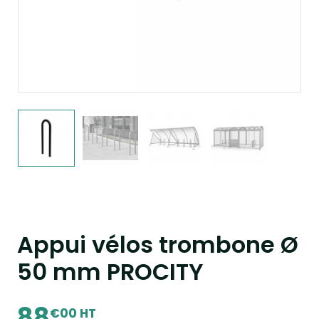
Appui vélos trombone Ø
50 mm PROCITY
88
€00 HT