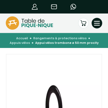
accueil
rangements & protections vélos
appuis vélos
appui vélos trombone ø 50 mm procity