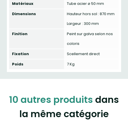
Matériaux
Tube acier ø 50 mm
Dimensions
Hauteur hors sol : 870 mm
Largeur : 300 mm
Finition
Peint sur galva selon nos
coloris
Fixation
Scellement direct
Poids
7 Kg
10 autres produits
dans
la même catégorie