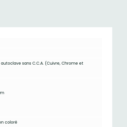
é autoclave sans C.C.A. (Cuivre, Chrome et
cm
n coloré