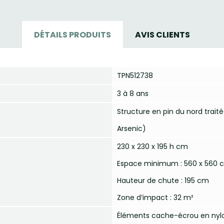
DÉTAILS PRODUITS
AVIS CLIENTS
TPN512738
3 à 8 ans
Structure en pin du nord trait
Arsenic)
230 x 230 x 195 h cm
Espace minimum : 560 x 560 
Hauteur de chute : 195 cm
Zone d’impact : 32 m²
Éléments cache-écrou en nylo