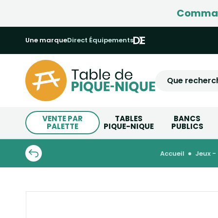
Command
Une marque
Direct Équipements
VENTE PAR
TABLES
BANCS
PALETTE
PIQUE-NIQUE
PUBLICS
accueil
jeux -