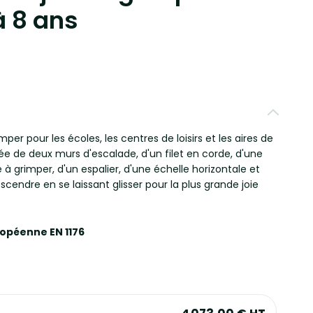
à 8 ans
per pour les écoles, les centres de loisirs et les aires de
sée de deux murs d'escalade, d'un filet en corde, d'une
 à grimper, d'un espalier, d'une échelle horizontale et
endre en se laissant glisser pour la plus grande joie
ropéenne EN 1176