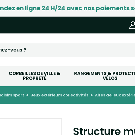
ez en ligne 24 H/24 avec nos paiements s
CORBEILLES DE VILLE &
RANGEMENTS & PROTECT
PROPRETÉ
VÉLOS
 loisirs sport
jeux extérieurs collectivités
aires de jeux extér
Structure mu