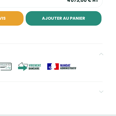
4 073,00 €
HT
VIS
AJOUTER AU PANIER