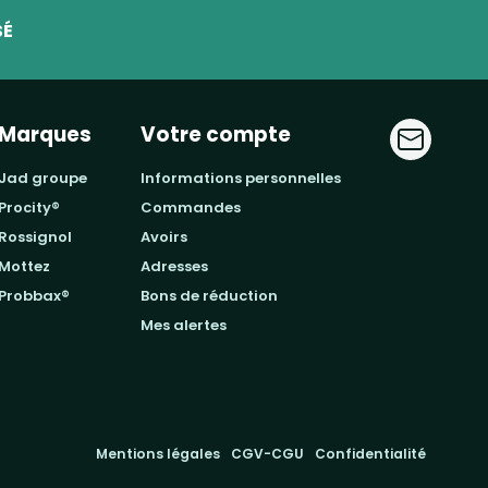
SÉ
Marques
Votre compte
jad groupe
informations personnelles
procity®
commandes
rossignol
avoirs
mottez
adresses
probbax®
bons de réduction
mes alertes
Mentions légales
CGV-CGU
Confidentialité