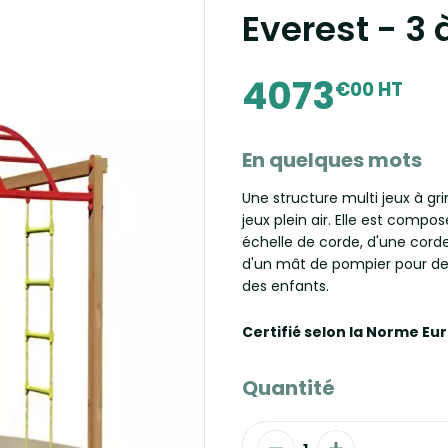
Everest - 3 
4073
€00 HT
En quelques mots
Une structure multi jeux à grim
jeux plein air. Elle est compo
échelle de corde, d'une corde
d'un mât de pompier pour desc
des enfants.
Certifié selon la Norme Eu
Quantité