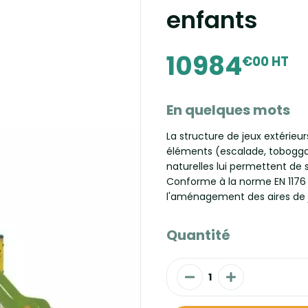
enfants
10984
€00 HT
En quelques mots
La structure de jeux extérieu
éléments (escalade, toboggan
naturelles lui permettent de 
Conforme à la norme EN 1176 e
l'aménagement des aires de je
Quantité