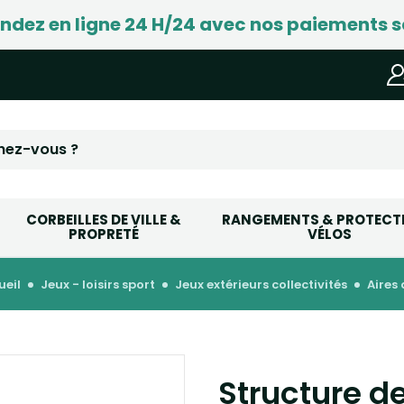
ez en ligne 24 H/24 avec nos paiements s
CORBEILLES DE VILLE &
RANGEMENTS & PROTECT
PROPRETÉ
VÉLOS
ueil
jeux - loisirs sport
jeux extérieurs collectivités
aires
Structure de