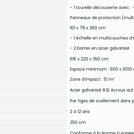
- 1 tourelle découverte avec :
Panneaux de protection (mult
101 x 78 x 260 cm
- 1 échelle en multicouches 
- 2 barres en acier galvanisé
615 x 220 x 350 cm
Espace minimum : 600 x 1000
Zone d’impact : 51 m²
Acier galvanisé 8.8, écrous a
Par tiges de scellement dans 
2 à 12 ans
250 cm
Conforme à la Norme Europée