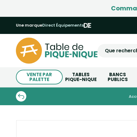
Command
Une marque
Direct Équipements
VENTE PAR
TABLES
BANCS
PALETTE
PIQUE-NIQUE
PUBLICS
acc