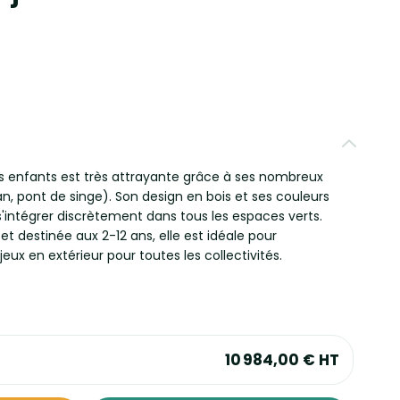
rs enfants est très attrayante grâce à ses nombreux
, pont de singe). Son design en bois et ses couleurs
s'intégrer discrètement dans tous les espaces verts.
t destinée aux 2-12 ans, elle est idéale pour
ux en extérieur pour toutes les collectivités.
10 984,00 €
HT