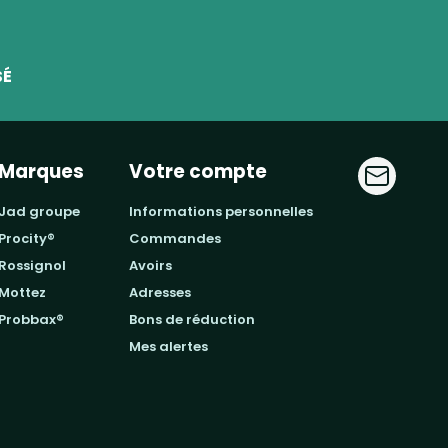
SÉ
Marques
Votre compte
jad groupe
informations personnelles
procity®
commandes
rossignol
avoirs
mottez
adresses
probbax®
bons de réduction
mes alertes