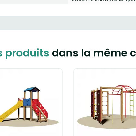
s produits
dans la même c