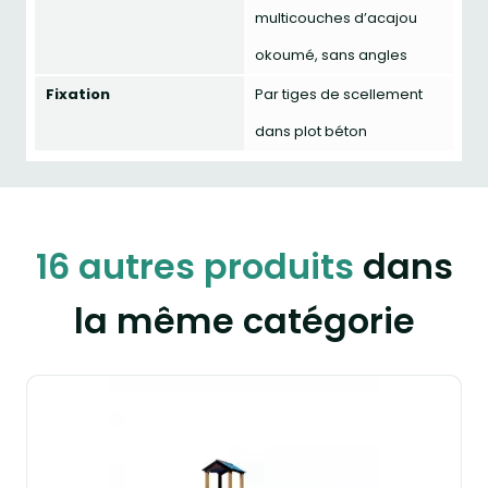
multicouches d’acajou
okoumé, sans angles
Fixation
Par tiges de scellement
dans plot béton
16 autres produits
dans
la même catégorie