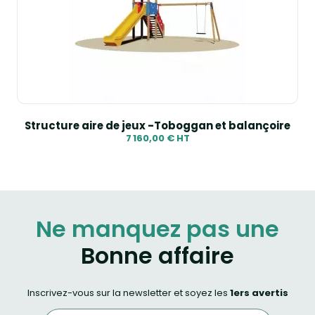
Structure aire de jeux -Toboggan et balançoire
7 160,00 € HT
Ne manquez pas une
Bonne affaire
Inscrivez-vous sur la newsletter et soyez les
1ers avertis