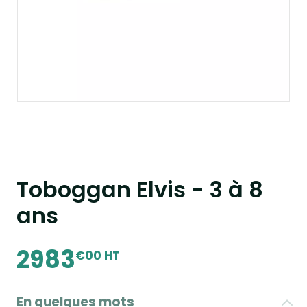
Toboggan Elvis - 3 à 8
ans
2983
€00 HT
En quelques mots