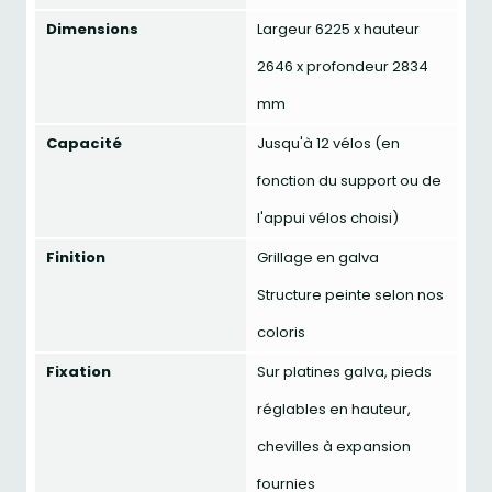
Dimensions
Largeur 6225 x hauteur
2646 x profondeur 2834
mm
Capacité
Jusqu'à 12 vélos (en
fonction du support ou de
l'appui vélos choisi)
Finition
Grillage en galva
Structure peinte selon nos
coloris
Fixation
Sur platines galva, pieds
réglables en hauteur,
chevilles à expansion
fournies