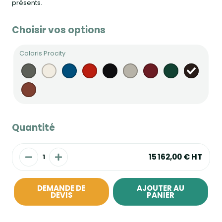
présents.
Choisir vos options
Coloris Procity
Quantité
15 162,00 €
HT
DEMANDE DE
AJOUTER AU
DEVIS
PANIER