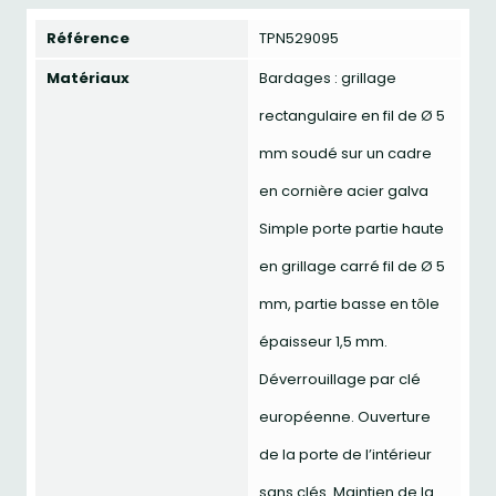
Référence
TPN529095
Matériaux
Bardages : grillage
rectangulaire en fil de Ø 5
mm soudé sur un cadre
en cornière acier galva
Simple porte partie haute
en grillage carré fil de Ø 5
mm, partie basse en tôle
épaisseur 1,5 mm.
Déverrouillage par clé
européenne. Ouverture
de la porte de l’intérieur
sans clés. Maintien de la