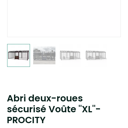
Abri deux-roues
sécurisé Voûte "XL"-
PROCITY