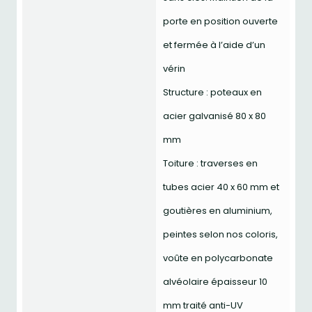
porte en position ouverte
et fermée à l’aide d’un
vérin
Structure : poteaux en
acier galvanisé 80 x 80
mm
Toiture : traverses en
tubes acier 40 x 60 mm et
goutières en aluminium,
peintes selon nos coloris,
voûte en polycarbonate
alvéolaire épaisseur 10
mm traité anti-UV