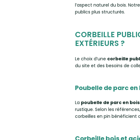
l’aspect naturel du bois. 
publics plus structurés.
CORBEILLE PUBLI
EXTÉRIEURS ?
Le choix d’une
corbeille pub
du site et des besoins de coll
Poubelle de parc en 
La
poubelle de parc en bois
rustique. Selon les références
corbeilles en pin bénéficient 
Corbeille bois et ac