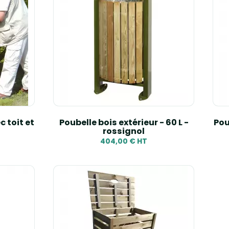
 toit et
Poubelle bois extérieur - 60 L -
Pou
rossignol
404,00 € HT