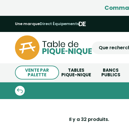
Command
Une marque
Direct Équipements
VENTE PAR
TABLES
BANCS
PALETTE
PIQUE-NIQUE
PUBLICS
Il y a 32 produits.