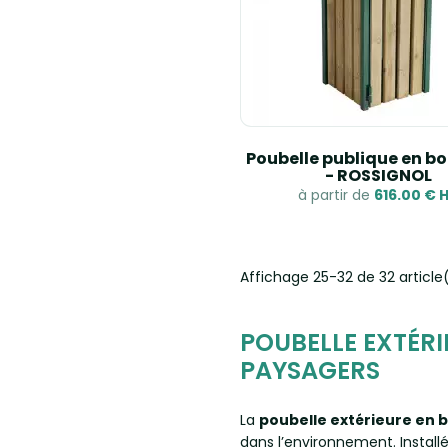
Poubelle publique en bois
- ROSSIGNOL
à partir de
616.00 € 
Affichage 25-32 de 32 article
POUBELLE EXTÉRI
PAYSAGERS
La
poubelle extérieure en b
dans l’environnement. Install