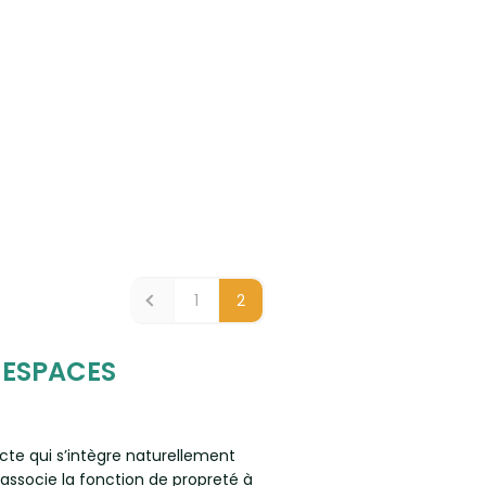
1
2
 ESPACES
cte qui s’intègre naturellement
 associe la fonction de propreté à