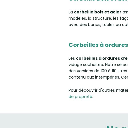
La
corbeille bois et acier
ass
modèles, la structure, les fa
avec des bancs, tables ou au
Corbeilles à ordures
Les
corbeilles à ordures d’
vidage souhaitée. Notre sélec
des versions de 100 à 110 litre
contenu aux intempéries. Cert
Pour découvrir d'autres mat
de propreté
.