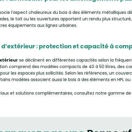
ocie l’aspect chaleureux du bois à des éléments métalliques déc
çades, le toit ou les ouvertures apportent un rendu plus struct
tres équipements aux lignes urbaines.
 d’extérieur : protection et capacité à com
extérieur
se déclinent en différentes capacités selon la fréquen
tion comprend des modèles compacts de 40 à 50 litres, des corbei
s pour les espaces plus sollicités. Selon les références, un couverc
ains modèles associent aussi le bois à des éléments en HPL ou e
ériaux et solutions complémentaires, consultez notre gamme d