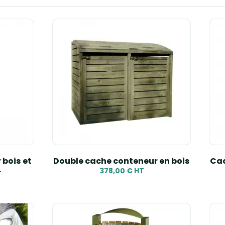
r bois et
Double cache conteneur en bois
Cac
.
378,00 € HT