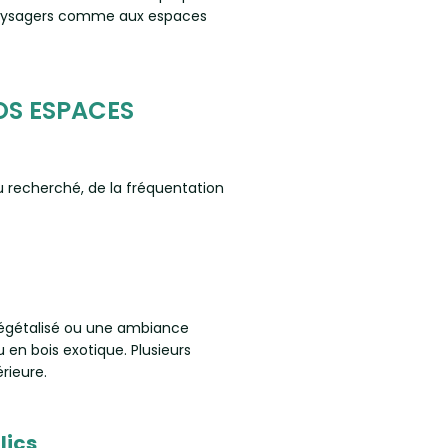
paysagers comme aux espaces
VOS ESPACES
recherché, de la fréquentation
 végétalisé ou une ambiance
 en bois exotique. Plusieurs
rieure.
lics