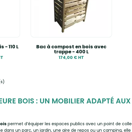
 - 110 L
Bac à compost en bois avec
trappe - 400 L
HT
174,00 € HT
(s)
EURE BOIS : UN MOBILIER ADAPTÉ AUX
ois
permet d’équiper les espaces publics avec un point de colle
ée dans un parc, un jardin, une aire de repos ou un camping, elle