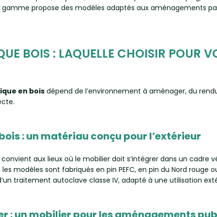
Notre gamme propose des modèles adaptés aux aménagements 
QUE BOIS : LAQUELLE CHOISIR POUR 
lique en bois
dépend de l’environnement à aménager, du rendu 
ecte.
bois : un matériau conçu pour l’extérieur
convient aux lieux où le mobilier doit s’intégrer dans un cadre
, les modèles sont fabriqués en pin PEFC, en pin du Nord rouge ou
d’un traitement autoclave classe IV, adapté à une utilisation exté
ier : un mobilier pour les aménagements pub