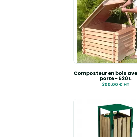
Composteur en bois avec
porte - 520 L
300,00 € HT