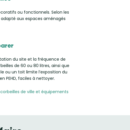
oratifs ou fonctionnels. Selon les
uré, adapté aux espaces aménagés
parer
tation du site et la fréquence de
lles de 60 ou 80 litres, ainsi que
le ou un toit limite l’exposition du
n PEHD, faciles à nettoyer.
e
corbeilles de ville et équipements