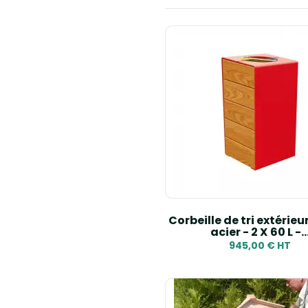
Corbeille de tri extérieu
acier - 2 X 60 L -..
945,00 € HT