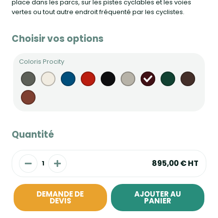
place dans les parcs, sur les pistes cyclables et les voies
vertes ou tout autre endroit fréquenté par les cyclistes.
Choisir vos options
Coloris Procity
Quantité
895,00 €
HT
DEMANDE DE
AJOUTER AU
DEVIS
PANIER