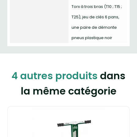
Torx à trois bras (T10 ; T15 ;
T25), jeu de clés 6 pans,
une paire de démonte
pneus plastique noir
4 autres produits
dans
la même catégorie