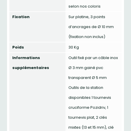
selon nos coloris
Fixation
Sur platine, 3 points
d’ancrages de Ø 10 mm
(fixation non inclus)
Poids
30 Kg
Informations
Outil fixé par un câble inox
supplémentaires
Ø 3 mm gainé pvc
transparent Ø 5 mm
Outils de la station
disponibles 1 tournevis
cruciforme Pozidriv, 1
tournevis plat, 2 clés
mixtes (13 et 15 mm), clé