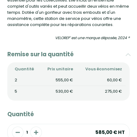
essentiel pour les collectivités. Elle inclut un ensemble
complet d'outils variés et peut accueillir deux vélos en même
temps. Dotée d'un gonfleur avec trois embouts et d'un
manomètre, cette station de service pour vélos offre une
assistance complète pour les réparations courantes.
VELOREP' est une marque déposée, 2024 ®
Remise sur la quantité
Quantité
Prix unitaire
Vous économisez
2
555,00 €
60,00 €
5
530,00 €
275,00 €
Quantité
585,00 €
HT