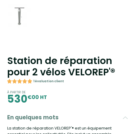
Station de réparation
pour 2 vélos VELOREP'®
1 évaluation client
À PARTIR DE
530
€00 HT
En quelques mots
La station de réparation VELOREP'® est un équipement