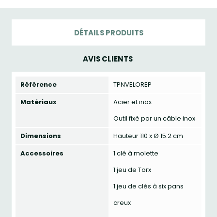
DÉTAILS PRODUITS
AVIS CLIENTS
Référence
TPNVELOREP
Matériaux
Acier et inox
Outil fixé par un câble inox
Dimensions
Hauteur 110 x Ø 15.2 cm
Accessoires
1 clé à molette
1 jeu de Torx
1 jeu de clés à six pans
creux