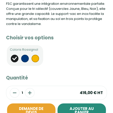
FSC garantissent une intégration environnementale parfaite.
Conçue pour le tri sélectif (couvercles Jaune, Bleu, Noir), elle
offre une grande capacité. Le support-sac en inox facilite la
manipulation, et sa fixation au sol en trois points la protège
contre le vandalisme.
Choisir vos options
Coloris Rossignol
Quantité
416,00 €
HT
DEMANDE DE
AJOUTER AU
DEVIS
PANIER