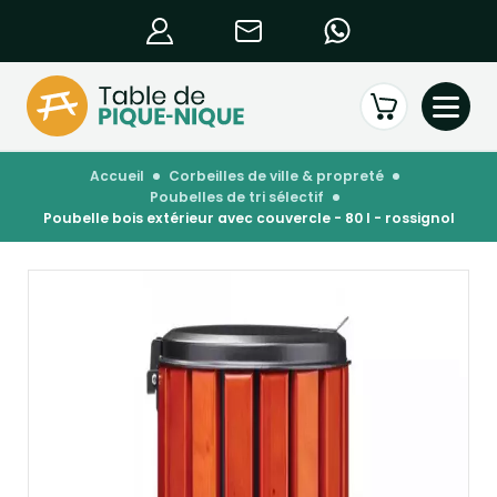
accueil
corbeilles de ville & propreté
poubelles de tri sélectif
poubelle bois extérieur avec couvercle - 80 l - rossignol