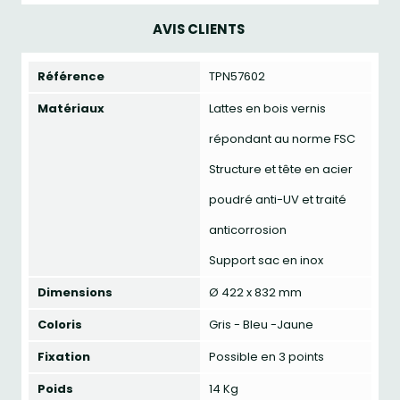
AVIS CLIENTS
Référence
TPN57602
Matériaux
Lattes en bois vernis
répondant au norme FSC
Structure et tête en acier
poudré anti-UV et traité
anticorrosion
Support sac en inox
Dimensions
Ø 422 x 832 mm
Coloris
Gris - Bleu -Jaune
Fixation
Possible en 3 points
Poids
14 Kg