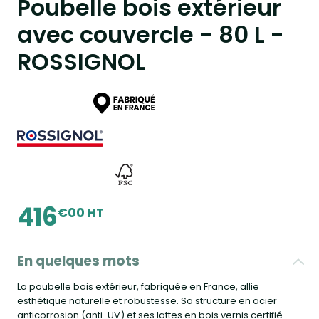
Poubelle bois extérieur
avec couvercle - 80 L -
ROSSIGNOL
416
€00 HT
En quelques mots
La poubelle bois extérieur, fabriquée en France, allie
esthétique naturelle et robustesse. Sa structure en acier
anticorrosion (anti-UV) et ses lattes en bois vernis certifié