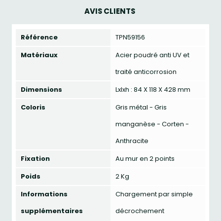
AVIS CLIENTS
Référence
TPN59156
Matériaux
Acier poudré anti UV et
traité anticorrosion
Dimensions
Lxlxh : 84 X 118 X 428 mm
Coloris
Gris métal - Gris
manganèse - Corten -
Anthracite
Fixation
Au mur en 2 points
Poids
2 Kg
Informations
Chargement par simple
supplémentaires
décrochement