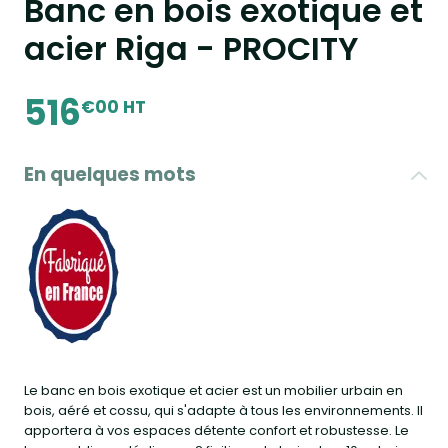
Banc en bois exotique et
acier Riga - PROCITY
516
€00 HT
En quelques mots
Le banc en bois exotique et acier est un mobilier urbain en
bois, aéré et cossu, qui s'adapte à tous les environnements. Il
apportera à vos espaces détente confort et robustesse. Le