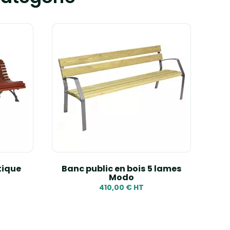
tique
Banc public en bois 5 lames
Modo
410,00 € HT