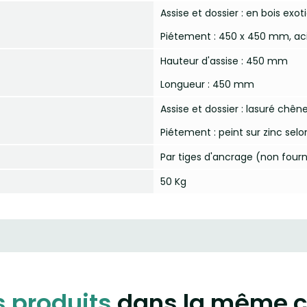
Assise et dossier : en bois exot
Piétement : 450 x 450 mm, ac
Hauteur d'assise : 450 mm
Longueur : 450 mm
Assise et dossier : lasuré chên
Piétement : peint sur zinc selo
Par tiges d'ancrage (non fourn
50 Kg
s produits
dans la même c