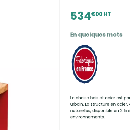
534
€00 HT
En quelques mots
La chaise bois et acier est 
urbain. La structure en acier,
naturelles, disponible en 2 fi
environnements.