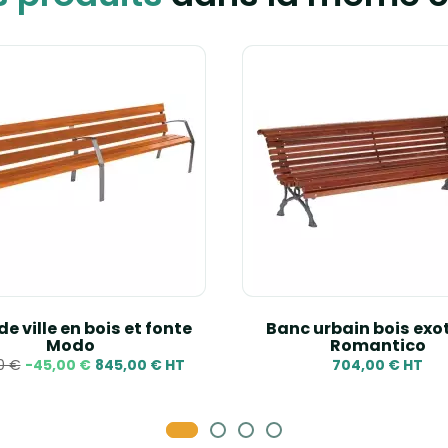
e ville en bois et fonte
Banc urbain bois exo
Modo
Romantico
0 €
-45,00 €
845,00 € HT
704,00 € HT