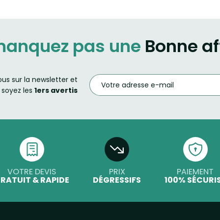
manquez pas une
Bonne af
ous sur la newsletter et
soyez les
1ers avertis
VOTRE DEVIS
PRIX
PAIEMENT
RATUIT & RAPIDE
DÉGRESSIFS
100% SÉCURI