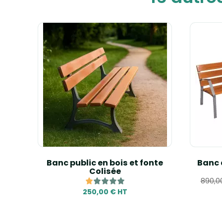
 Modo
Banc public en bois et fonte
Banc d
Colisée
890,0
250,00 € HT