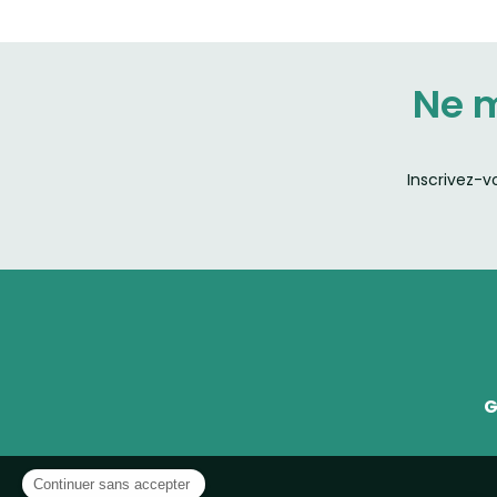
Ne 
Inscrivez-v
G