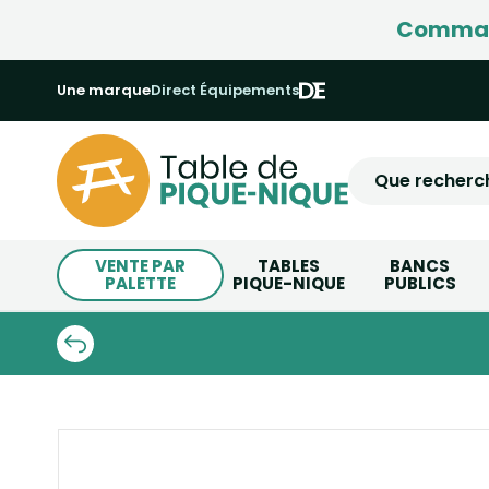
Command
Une marque
Direct Équipements
VENTE PAR
TABLES
BANCS
PALETTE
PIQUE-NIQUE
PUBLICS