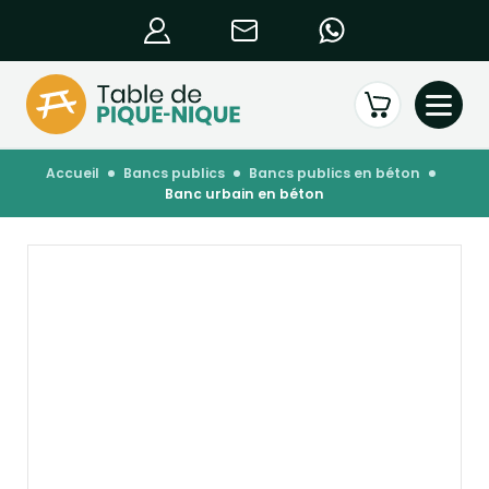
accueil
bancs publics
bancs publics en béton
banc urbain en béton