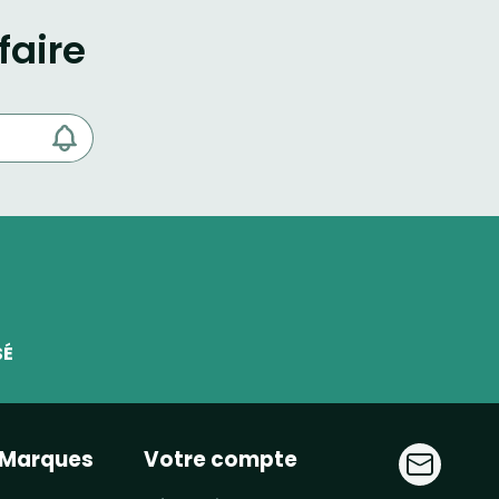
faire
SÉ
Marques
Votre compte