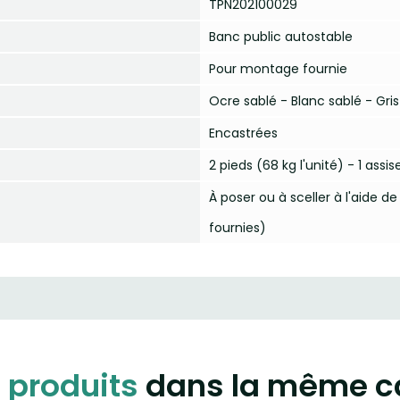
TPN202100029
Banc public autostable
Pour montage fournie
Ocre sablé - Blanc sablé - Gris
Encastrées
2 pieds (68 kg l'unité) - 1 assise
À poser ou à sceller à l'aide 
fournies)
 produits
dans la même c