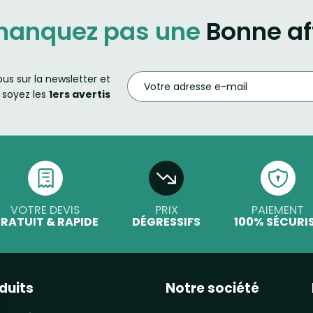
manquez pas une
Bonne af
ous sur la newsletter et
soyez les
1ers avertis
VOTRE DEVIS
PRIX
PAIEMENT
RATUIT & RAPIDE
DÉGRESSIFS
100% SÉCURI
duits
Notre société