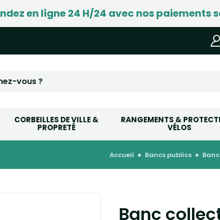
ez en ligne 24 H/24 avec nos paiements s
CORBEILLES DE VILLE &
RANGEMENTS & PROTECT
PROPRETÉ
VÉLOS
accueil
bancs publics
banc
Banc collect