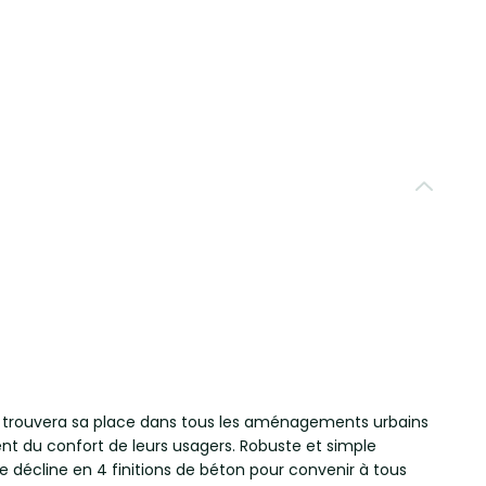
n trouvera sa place dans tous les aménagements urbains
ient du confort de leurs usagers. Robuste et simple
se décline en 4 finitions de béton pour convenir à tous