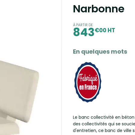
Narbonne
À PARTIR DE
843
€00 HT
En quelques mots
Le banc collectivité en béto
des collectivités qui se souc
d'entretien, ce banc de ville 