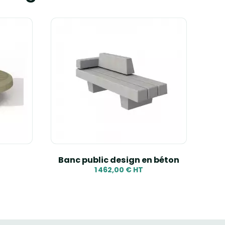
d
Banc public design en béton
1 462,00 € HT