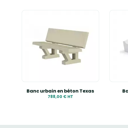
dson
Banc urbain en béton Texas
Ba
788,00 € HT