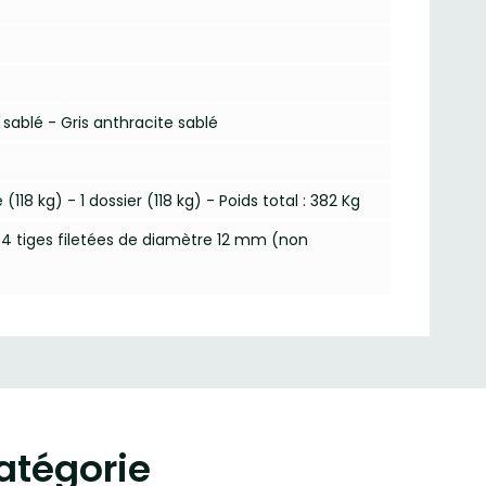
 sablé - Gris anthracite sablé
 (118 kg) - 1 dossier (118 kg) - Poids total : 382 Kg
de 4 tiges filetées de diamètre 12 mm (non
atégorie