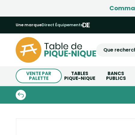
Command
Une marque
Direct Équipements
VENTE PAR
TABLES
BANCS
PALETTE
PIQUE-NIQUE
PUBLICS