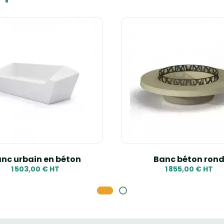
nc urbain en béton
Banc béton ron
1 503,00 € HT
1 855,00 € HT