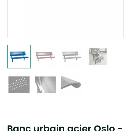
Banc urbain acier Oslo -