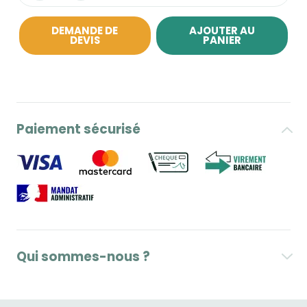
DEMANDE DE
AJOUTER AU
DEVIS
PANIER
Paiement sécurisé
Qui sommes-nous ?