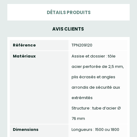
DÉTAILS PRODUITS
AVIS CLIENTS
Référence
TPN209120
Matériaux
Assise et dossier : tôle
acier perforée de 2,5 mm,
plis écrasés et angles
arrondis de sécurité aux
extrémités
Structure : tube d’acier Ø
76 mm
Dimensions
Longueurs : 1500 ou 1800