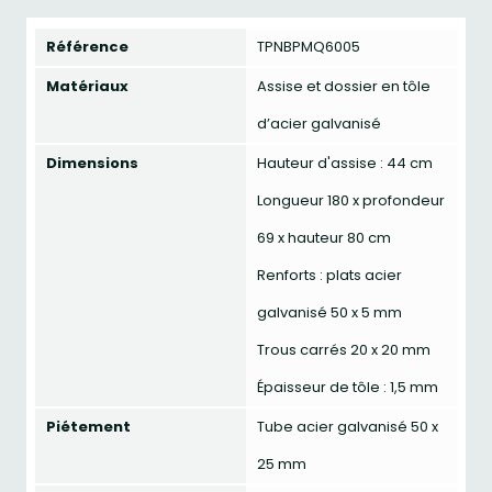
Référence
TPNBPMQ6005
Matériaux
Assise et dossier en tôle
d’acier galvanisé
Dimensions
Hauteur d'assise : 44 cm
Longueur 180 x profondeur
69 x hauteur 80 cm
Renforts : plats acier
galvanisé 50 x 5 mm
Trous carrés 20 x 20 mm
Épaisseur de tôle : 1,5 mm
Piétement
Tube acier galvanisé 50 x
25 mm