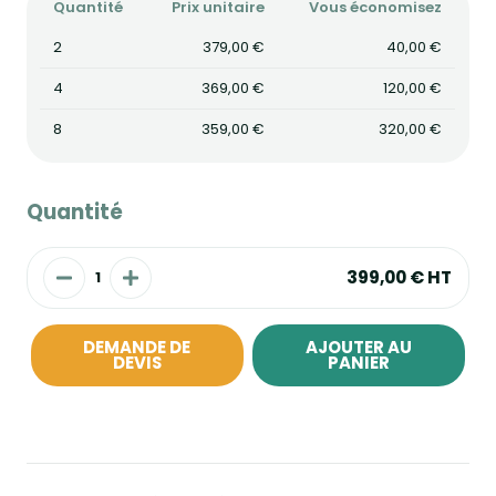
Quantité
Prix unitaire
Vous économisez
2
379,00 €
40,00 €
4
369,00 €
120,00 €
8
359,00 €
320,00 €
Quantité
399,00 €
HT
DEMANDE DE
AJOUTER AU
DEVIS
PANIER