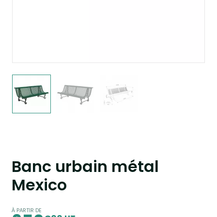
Banc urbain métal
Mexico
À PARTIR DE