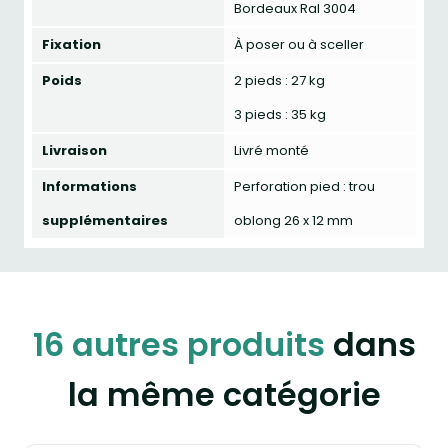
Bordeaux Ral 3004
Fixation
À poser ou à sceller
Poids
2 pieds : 27 kg
3 pieds : 35 kg
Livraison
Livré monté
Informations
Perforation pied : trou
supplémentaires
oblong 26 x 12 mm
16 autres produits
dans
la même catégorie