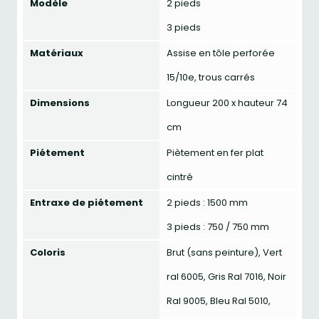
Modèle
2 pieds
3 pieds
Matériaux
Assise en tôle perforée
15/10e, trous carrés
Dimensions
Longueur 200 x hauteur 74
cm
Piétement
Piètement en fer plat
cintré
Entraxe de piétement
2 pieds : 1500 mm
3 pieds : 750 / 750 mm
Coloris
Brut (sans peinture), Vert
ral 6005, Gris Ral 7016, Noir
Ral 9005, Bleu Ral 5010,