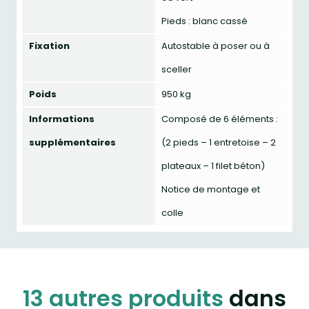
Pieds : blanc cassé
Fixation
Autostable à poser ou à
sceller
Poids
950 kg
Informations
Composé de 6 éléments :
supplémentaires
(2 pieds – 1 entretoise – 2
plateaux – 1 filet béton)
Notice de montage et
colle
13 autres produits
dans