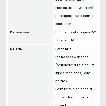
Pied en acier avec 4 pré-
perçages prévus pour le
scellement
Dimensions
Longueur 274 x largeur 152
x Hauteur 76 cm
Coloris
Béton brut
Les bandes blanches
(périphérie du plateau et
lignes médianes) sont
peintes
Peinture teintée dans la
masse : terre de sienne
ou vert