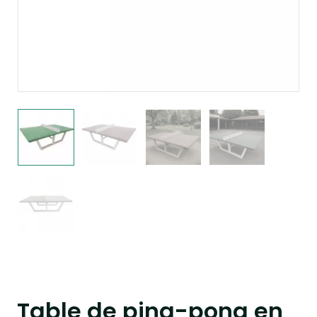
Table de ping-pong en