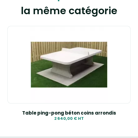
la même catégorie
Table ping-pong béton coins arrondis
2 640,00 € HT