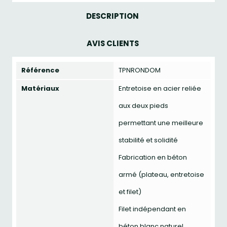
DESCRIPTION
AVIS CLIENTS
Référence
TPNRONDOM
Matériaux
Entretoise en acier reliée
aux deux pieds
permettant une meilleure
stabilité et solidité
Fabrication en béton
armé (plateau, entretoise
et filet)
Filet indépendant en
béton blanc naturel