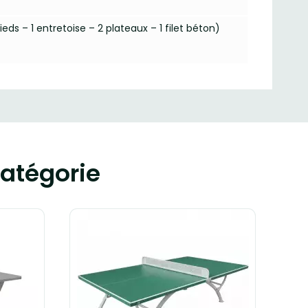
ds – 1 entretoise – 2 plateaux – 1 filet béton)
atégorie