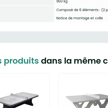
950 kg
Composé de 6 éléments : (2 pie
Notice de montage et colle
s produits
dans la même c