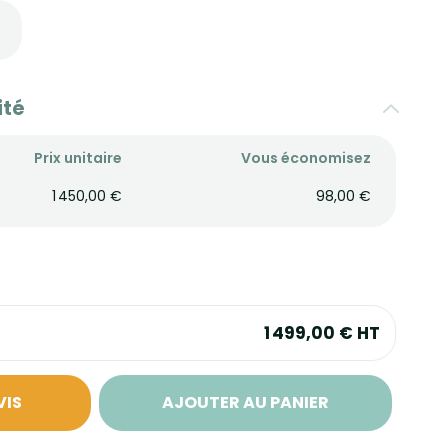
ité
Prix unitaire
Vous économisez
1 450,00 €
98,00 €
1 499,00 €
HT
VIS
AJOUTER AU PANIER