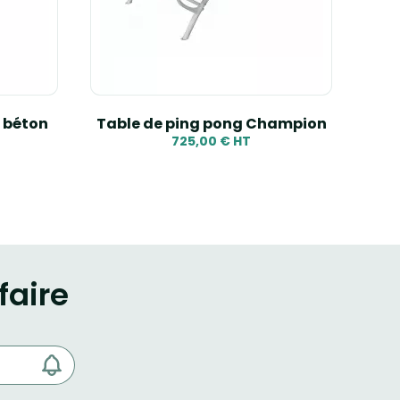
 béton
Table de ping pong Champion
Ta
725,00 € HT
faire