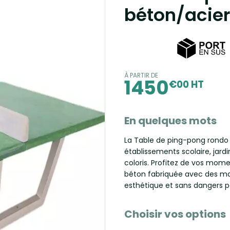
béton/acie
À PARTIR DE
1450
€00 HT
En quelques mots
La Table de ping-pong rondo 
établissements scolaire, jard
coloris. Profitez de vos mom
béton fabriquée avec des mat
esthétique et sans dangers pou
Choisir vos options