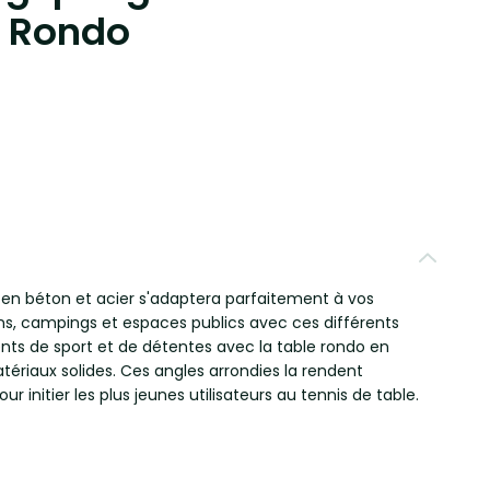
r Rondo
en béton et acier s'adaptera parfaitement à vos
ins, campings et espaces publics avec ces différents
ents de sport et de détentes avec la table rondo en
ériaux solides. Ces angles arrondies la rendent
r initier les plus jeunes utilisateurs au tennis de table.