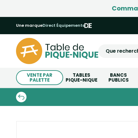
Command
Une marque
Direct Équipements
VENTE PAR
TABLES
BANCS
PALETTE
PIQUE-NIQUE
PUBLICS