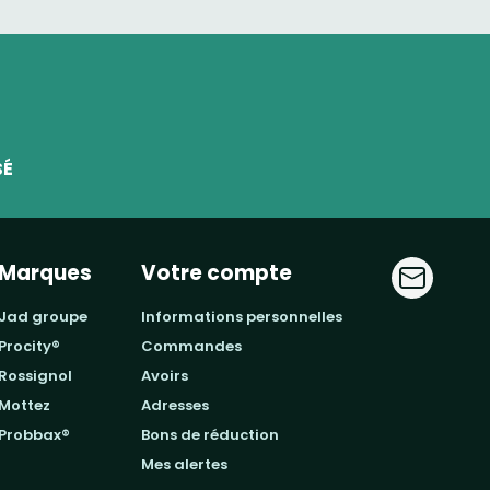
SÉ
Marques
Votre compte
jad groupe
informations personnelles
procity®
commandes
rossignol
avoirs
mottez
adresses
probbax®
bons de réduction
mes alertes