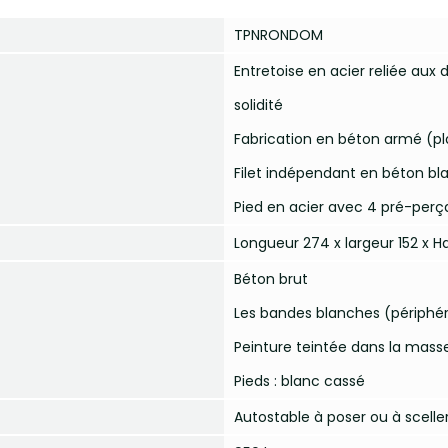
TPNRONDOM
Entretoise en acier reliée aux
solidité
Fabrication en béton armé (pla
Filet indépendant en béton bl
Pied en acier avec 4 pré-perç
Longueur 274 x largeur 152 x 
Béton brut
Les bandes blanches (périphér
Peinture teintée dans la masse
Pieds : blanc cassé
Autostable à poser ou à scelle