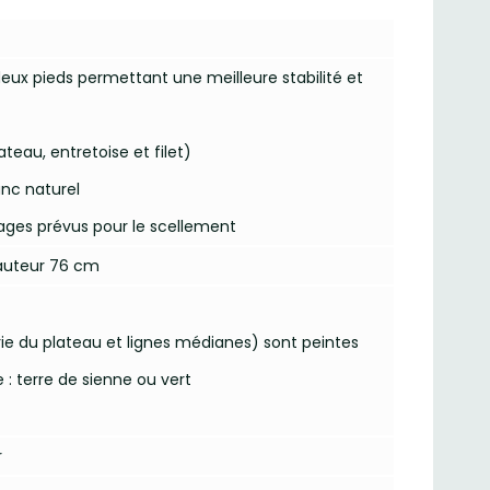
 deux pieds permettant une meilleure stabilité et
teau, entretoise et filet)
anc naturel
ages prévus pour le scellement
Hauteur 76 cm
ie du plateau et lignes médianes) sont peintes
 : terre de sienne ou vert
r