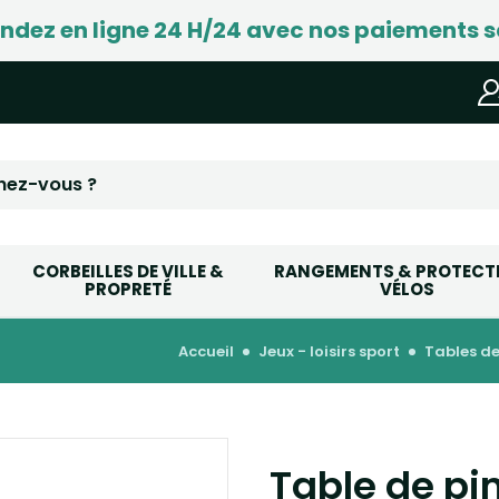
ez en ligne 24 H/24 avec nos paiements s
CORBEILLES DE VILLE &
RANGEMENTS & PROTECT
PROPRETÉ
VÉLOS
accueil
jeux - loisirs sport
tables 
Table de p