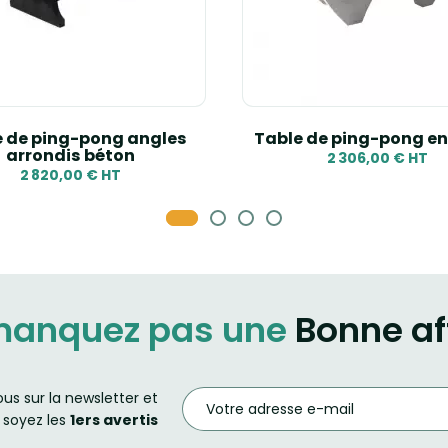
e de ping-pong angles
Table de ping-pong en
arrondis béton
2 306,00 € HT
2 820,00 € HT
manquez pas une
Bonne af
ous sur la newsletter et
soyez les
1ers avertis