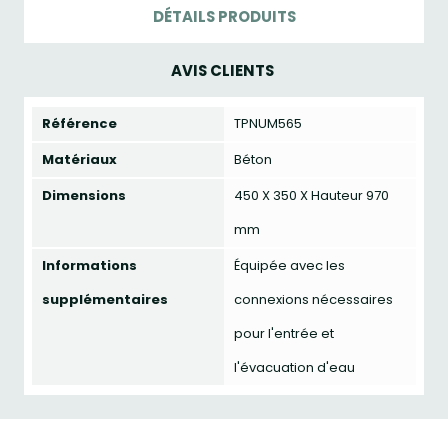
DÉTAILS PRODUITS
AVIS CLIENTS
Référence
TPNUM565
Matériaux
Béton
Dimensions
450 X 350 X Hauteur 970
mm
Informations
Équipée avec les
supplémentaires
connexions nécessaires
pour l'entrée et
l'évacuation d'eau