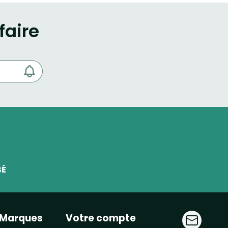
faire
SÉ
Marques
Votre compte