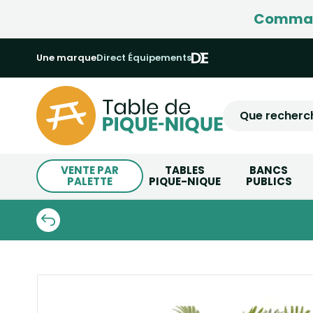
Command
Une marque
Direct Équipements
VENTE PAR
TABLES
BANCS
PALETTE
PIQUE-NIQUE
PUBLICS