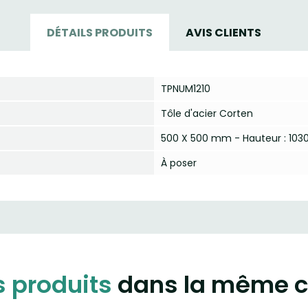
DÉTAILS PRODUITS
AVIS CLIENTS
TPNUM1210
Tôle d'acier Corten
500 X 500 mm - Hauteur : 10
À poser
s produits
dans la même c