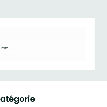
30 mm
atégorie