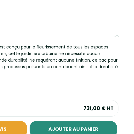
est conçu pour le fleurissement de tous les espaces
rten, cette jardinière urbaine ne nécessite aucun
nde durabilité. Ne requérant aucune finition, ce bac pour
s processus polluants en contribuant ainsi à la durabilité
731,00 €
HT
VIS
AJOUTER AU PANIER