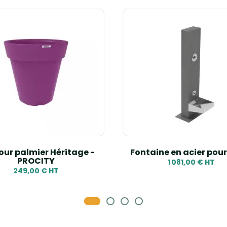
our palmier Héritage -
Fontaine en acier pour
PROCITY
1 081,00 € HT
249,00 € HT