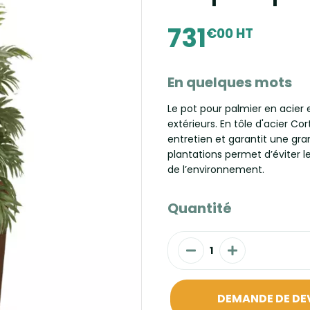
731
€00 HT
En quelques mots
Le pot pour palmier en acier 
extérieurs. En tôle d'acier Co
entretien et garantit une gra
plantations permet d’éviter le
de l’environnement.
Quantité
DEMANDE DE DE