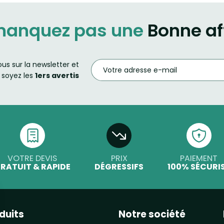
manquez pas une
Bonne af
ous sur la newsletter et
soyez les
1ers avertis
VOTRE DEVIS
PRIX
PAIEMENT
RATUIT & RAPIDE
DÉGRESSIFS
100% SÉCURI
duits
Notre société