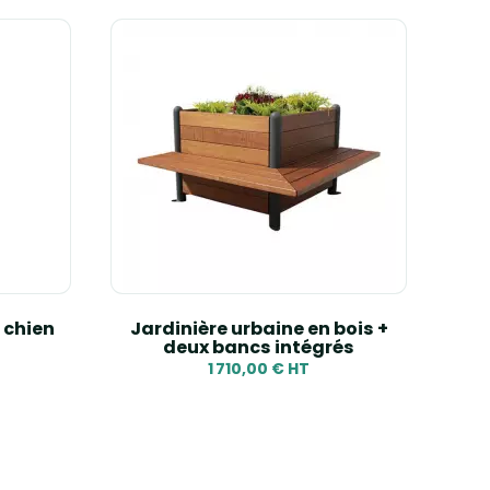
 chien
Jardinière urbaine en bois +
deux bancs intégrés
1 710,00 € HT