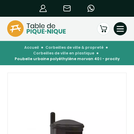
accueil
corbeilles de ville & propreté
corbeilles de ville en plastique
poubelle urbaine polyéthylène morvan 40 l - procity