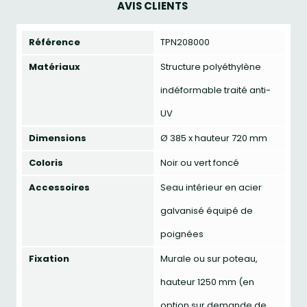
AVIS CLIENTS
Référence
TPN208000
Matériaux
Structure polyéthylène
indéformable traité anti-
UV
Dimensions
Ø 385 x hauteur 720 mm
Coloris
Noir ou vert foncé
Accessoires
Seau intérieur en acier
galvanisé équipé de
poignées
Fixation
Murale ou sur poteau,
hauteur 1250 mm (en
option sur demande de