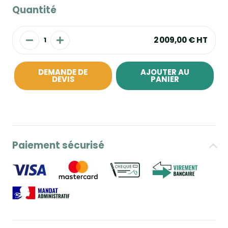
Quantité
2 009,00 €
HT
DEMANDE DE
AJOUTER AU
DEVIS
PANIER
Paiement sécurisé